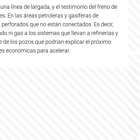
na línea de largada, y el testimonio del freno de
es. En las áreas petroleras y gasíferas de
perforados que no están conectados. Es decir,
do ni gas a los sistemas que llevan a refinerías y
 de los pozos que podrían explicar el próximo
es económicas para acelerar.
Los gremios 