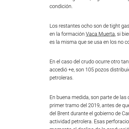
condición.
Los restantes ocho son de tight gas
en la formación
Vaca Muerta
, si b
es la misma que se usa en los no c
En el caso del crudo ocurre otro ta
accedió +e, son 105 pozos distribu
petroleras.
En buena medida, son parte de las 
primer tramo del 2019, antes de que
del Brent durante el gobierno de C
actividad petrolera. Esas perforaci