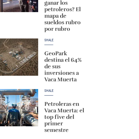
ganar los
petroleros? El
mapa de
sueldos rubro
por rubro
SHALE
GeoPark
destina el 64%
de sus
inversiones a
Vaca Muerta
SHALE
Petroleras en
Vaca Muerta: el
top five del
primer
semestre