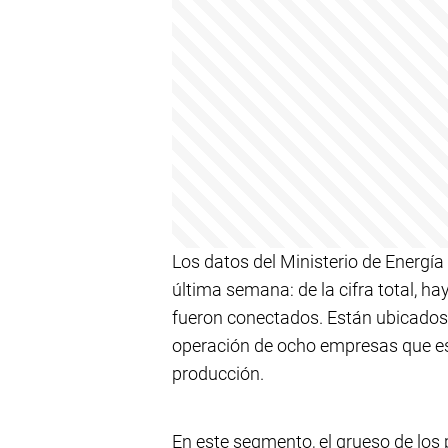
Los datos del Ministerio de Energí
última semana: de la cifra total, h
fueron conectados. Están ubicados 
operación de ocho empresas que es
producción.
En este segmento, el grueso de los