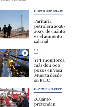
RECOMPOSICIÓN SALARIAL
Paritaria
petrolera 2026-
2027: de cuánto
es el aumento
salarial
YPF
YPF monitorea
más de 2.000
pozos en Vaca
Muerta desde
su RTIC
RELEVAMIENTO BUMERAM
¿Cuánto
pretenden