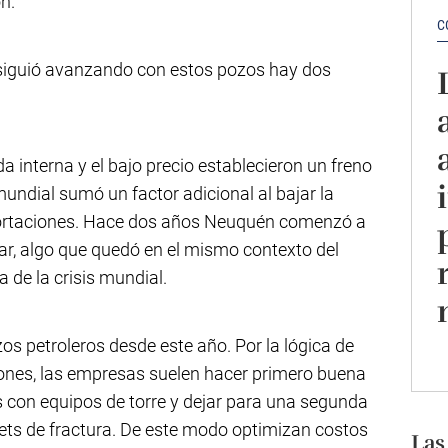
n.
C
e siguió avanzando con estos pozos hay dos
a interna y el bajo precio establecieron un freno
mundial sumó un factor adicional al bajar la
ortaciones. Hace dos años Neuquén comenzó a
ar, algo que quedó en el mismo contexto del
a de la crisis mundial.
zos petroleros desde este año. Por la lógica de
iones, las empresas suelen hacer primero buena
s con equipos de torre y dejar para una segunda
sets de fractura. De este modo optimizan costos
Las