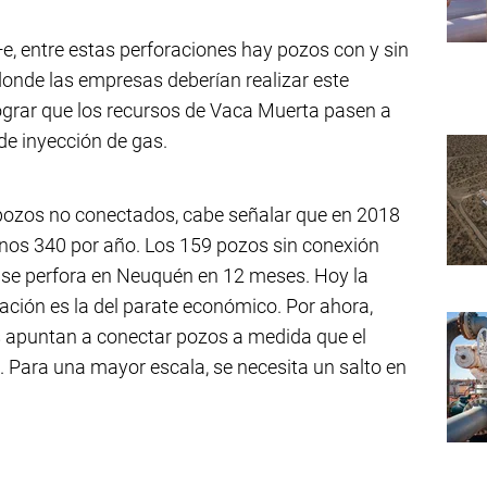
e, entre estas perforaciones hay pozos con y sin
donde las empresas deberían realizar este
ograr que los recursos de Vaca Muerta pasen a
de inyección de gas.
 pozos no conectados, cabe señalar que en 2018
nos 340 por año. Los 159 pozos sin conexión
e se perfora en Neuquén en 12 meses. Hoy la
uación es la del parate económico. Por ahora,
s apuntan a conectar pozos a medida que el
e. Para una mayor escala, se necesita un salto en