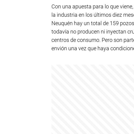
Con una apuesta para lo que viene, u
la industria en los últimos diez mes
Neuquén hay un total de 159 pozos 
todavía no producen ni inyectan cru
centros de consumo. Pero son parte
envión una vez que haya condicion