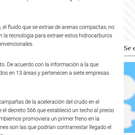
, el fluido que se extrae de arenas compactas, no
ien la tecnología para extraer estos hidrocarburos
onvencionales.
Se 
nto. De acuerdo con la información a la que
idos en 13 áreas y pertenecen a siete empresas
campañas de la aceleración del crudo en el
 el decreto 566 que estableció un techo al precio
ambiemos promoviera un primer freno en la
ones son las que podrían contrarrestar llegado el