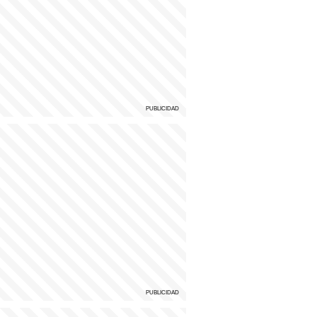
petroleros cerraron un acuerdo que supera la inflación.