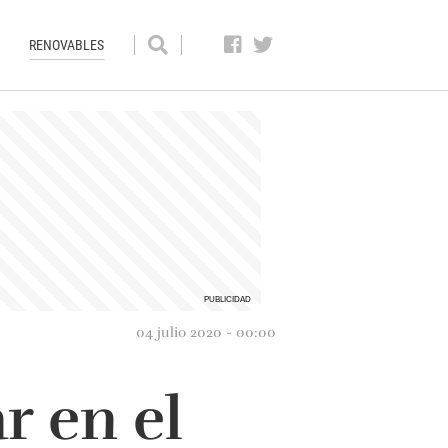
RENOVABLES
04 julio 2020 - 00:00
r en el