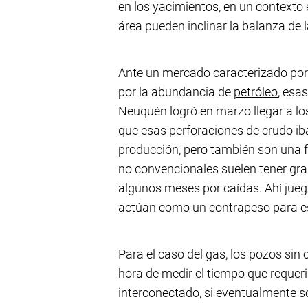
en los yacimientos, en un contexto 
área pueden inclinar la balanza de l
Ante un mercado caracterizado por 
por la abundancia de
petróleo
, esa
Neuquén logró en marzo llegar a los
que esas perforaciones de crudo iba
producción, pero también son una f
no convencionales suelen tener gra
algunos meses por caídas. Ahí jueg
actúan como un contrapeso para es
Para el caso del gas, los pozos si
hora de medir el tiempo que requer
interconectado, si eventualmente s