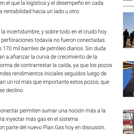
en el que la logística y el desempeño en cada
a rentabilidad hacia un lado u otro.
la incertidumbre, y sobre todo en el crudo hoy
s perforaciones todavía no fueron conectadas.
 170 mil barriles de petróleo diarios. Sin duda
n a afianzar la curva de crecimiento de la
orma de contrarrestar la caída, ya que los pozos
ndes rendimientos iniciales seguidos luego de
an un rol más que importante estos pozos, que
e declino.
n conectar permiten sumar una noción más a la
irá inyectar más gas en el sistema
on parte del nuevo Plan Gas hoy en discusión.