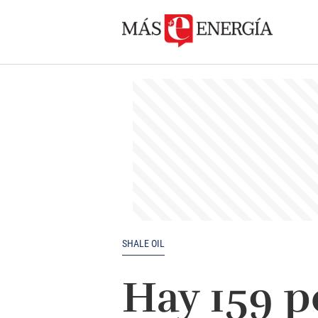
SHALE OIL
Hay 159 p