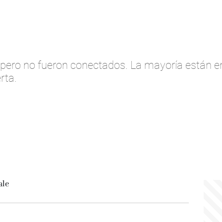
n pero no fueron conectados. La mayoría están e
rta.