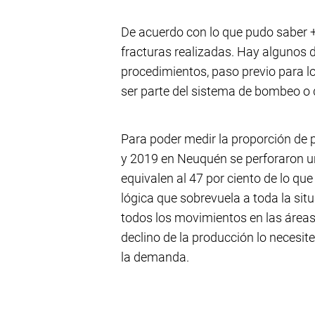
De acuerdo con lo que pudo saber +
fracturas realizadas. Hay algunos 
procedimientos, paso previo para l
ser parte del sistema de bombeo o 
Para poder medir la proporción de
y 2019 en Neuquén se perforaron u
equivalen al 47 por ciento de lo qu
lógica que sobrevuela a toda la sit
todos los movimientos en las área
declino de la producción lo necesit
la demanda.