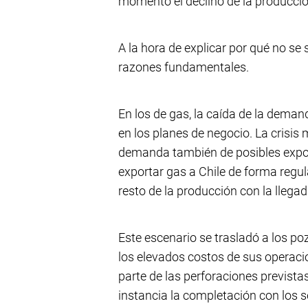
momento el declino de la producció
A la hora de explicar por qué no s
razones fundamentales.
En los de gas, la caída de la demand
en los planes de negocio. La crisis 
demanda también de posibles exp
exportar gas a Chile de forma regul
resto de la producción con la llegad
Este escenario se trasladó a los po
los elevados costos de sus operac
parte de las perforaciones prevista
instancia la completación con los 