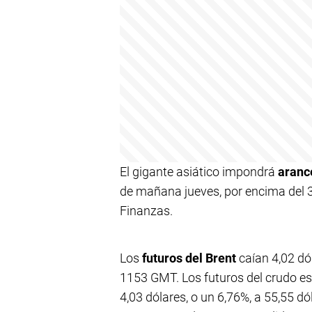
El gigante asiático impondrá
aranc
de mañana jueves, por encima del 3
Finanzas.
Los
futuros del Brent
caían 4,02 dól
1153 GMT. Los futuros del crudo e
4,03 dólares, o un 6,76%, a 55,55 d