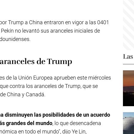
or Trump a China entraron en vigor a las 0401
Pekín no levantó sus aranceles iniciales de
adounidenses.
Las
s aranceles de Trump
íses de la Unión Europea aprueben este miércoles
que contra los aranceles de Trump, que se
 de China y Canadá.
na disminuyen las posibilidades de un acuerdo
más grandes del mundo
, lo que desencadena
ómica en todo el mundo", dijo Ye Lin,