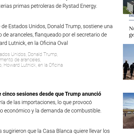
erias primas petroleras de Rystad Energy.
ENE
Nu
g
tados Unidos, Donald Trump,
umento de aranceles,
, Howard Lutnick, en la Oficina
te cinco sesiones desde que Trump anunció
ía de las importaciones, lo que provocó
to económico y la demanda de combustible.
sugirieron que la Casa Blanca quiere llevar los