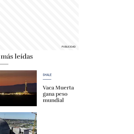
 más leídas
SHALE
Vaca Muerta
gana peso
mundial