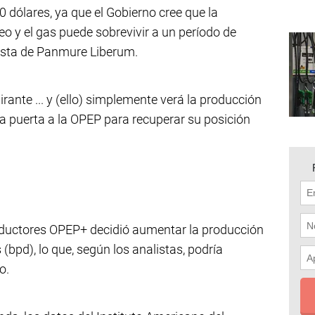
0 dólares, ya que el Gobierno cree que la
eo y el gas puede sobrevivir a un período de
alista de Panmure Liberum.
rante ... y (ello) simplemente verá la producción
la puerta a la OPEP para recuperar su posición
ductores OPEP+ decidió aumentar la producción
(bpd), lo que, según los analistas, podría
o.