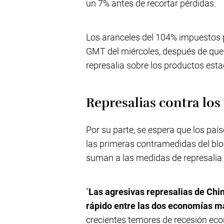
un 7% antes de recortar pérdidas.
Los aranceles del 104% impuestos p
GMT del miércoles, después de que 
represalia sobre los productos est
Represalias contra lo
Por su parte, se espera que los pa
las primeras contramedidas del blo
suman a las medidas de represalia
"
Las agresivas represalias de Chi
rápido entre las dos economías 
crecientes temores de recesión econ