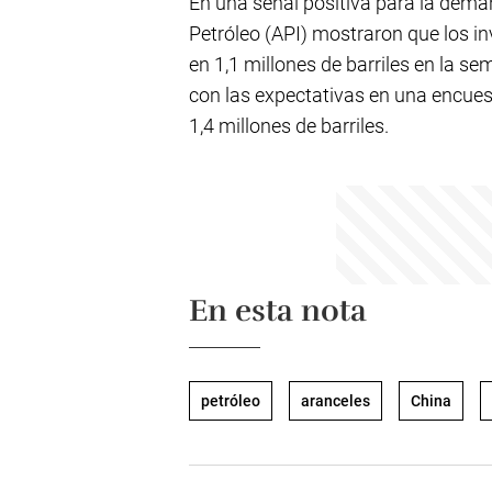
En una señal positiva para la deman
Petróleo (API) mostraron que los i
en 1,1 millones de barriles en la s
con las expectativas en una encues
1,4 millones de barriles.
En esta nota
petróleo
aranceles
China