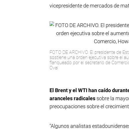
vicepresidente de mercados de mat
FOTO DE ARCHIVO. El presidente de Es
sostiene una orden ejecutiva sobre el a
flanqueado por el secretario de Comercio
Oval
El Brent y el WTI han caído duran
aranceles radicales
sobre la mayor
preocupaciones sobre el crecimien
"Algunos analistas estadounidenses 