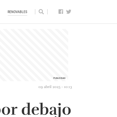
RENOVABLES
09 abril 2025 - 10:13
por debajo