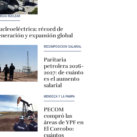
RGÍA NUCLEAR
cleoeléctrica: récord de
eneración y expansión global
RECOMPOSICIÓN SALARIAL
Paritaria
petrolera 2026-
2027: de cuánto
es el aumento
salarial
MENDOZA Y LA PAMPA
PECOM
compró las
áreas de YPF en
El Corcobo:
cuántos