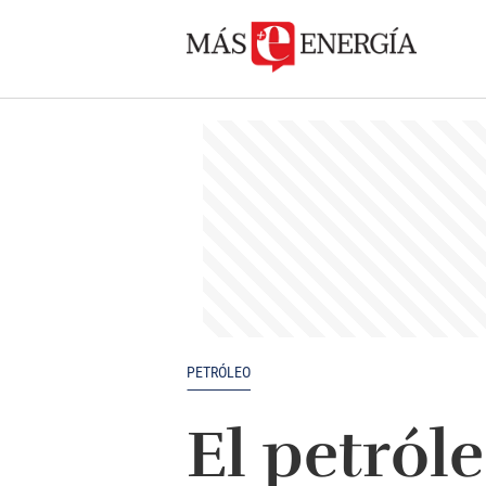
PETRÓLEO
El petról