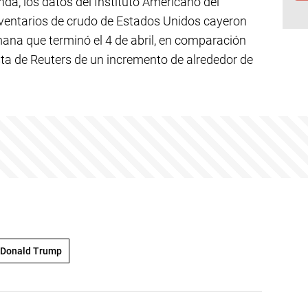
da, los datos del Instituto Americano del
nventarios de crudo de Estados Unidos cayeron
emana que terminó el 4 de abril, en comparación
ta de Reuters de un incremento de alrededor de
Donald Trump