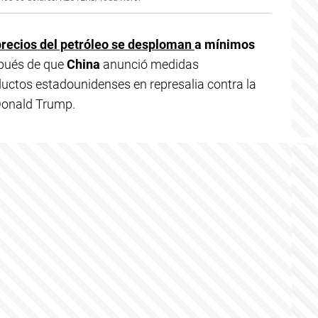
recios del petróleo se desploman
a mínimos
spués de que
China
anunció medidas
ductos estadounidenses en represalia contra la
 Donald Trump.