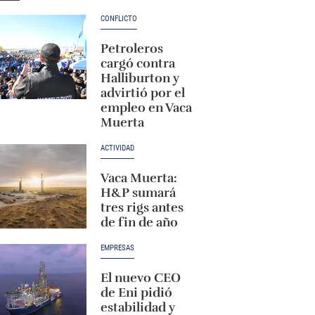
CONFLICTO
Petroleros
cargó contra
Halliburton y
advirtió por el
empleo en Vaca
Muerta
ACTIVIDAD
Vaca Muerta:
H&P sumará
tres rigs antes
de fin de año
EMPRESAS
El nuevo CEO
de Eni pidió
estabilidad y