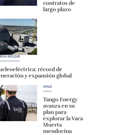
contratos de
largo plazo
RGÍA NUCLEAR
cleoeléctrica: récord de
eneración y expansión global
SHALE
Tango Energy
avanza en su
plan para
explorar la Vaca
Muerta
mendocina