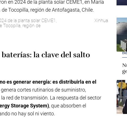
24 de la planta solar CEME1,
Xinhua
e Tocopilla, región de
aterías: la clave del salto
ENE
Nu
g
no es generar energía: es distribuirla en el
genera cortes rutinarios de suministro,
 la red de transmisión. La respuesta del sector
nergy Storage System)
, que absorben el
ando no hay sol ni viento.