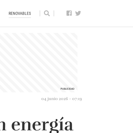
RENOVABLES
04 junio 2026 - 07:19
n energía