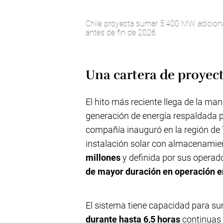
Chile proyecta sumar 5.400 MW adicio
antes de fin de 2026.
Una cartera de proyect
El hito más reciente llega de la ma
generación de energía respaldada p
compañía inauguró en la región de
instalación solar con almacenamie
millones
y definida por sus opera
de mayor duración en operación e
El sistema tiene capacidad para su
durante hasta 6,5 horas
continuas s