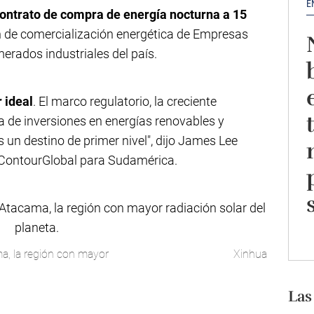
E
ontrato de compra de energía nocturna a 15
ión de comercialización energética de Empresas
rados industriales del país.
r ideal
. El marco regulatorio, la creciente
a de inversiones en energías renovables y
un destino de primer nivel", dijo James Lee
 ContourGlobal para Sudamérica.
ma, la región con mayor
Xinhua
Las