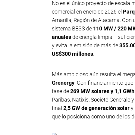
No es el único proyecto de escala 
comercial en enero de 2026 el
Parq
Amarilla, Región de Atacama. Con 
sistema BESS de
110 MW / 220 M
anuales
de energía limpia —sufici
y evita la emisión de más de
355.0
US$300 millones
.
Más ambicioso aún resulta el meg
Grenergy
. Con financiamiento que
fase de
269 MW solares y 1,1 GW
Paribas, Natixis, Société Générale
final
2,5 GW de generación solar
y
que lo posiciona como uno de los d