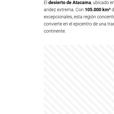
El
desierto de Atacama
, ubicado e
aridez extrema. Con
105.000 km²
d
excepcionales, esta región concent
convierte en el epicentro de una tr
continente.