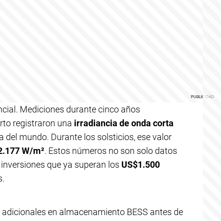
encial. Mediciones durante cinco años
rto registraron una
irradiancia de onda corta
ta del mundo. Durante los solsticios, ese valor
2.177 W/m²
. Estos números no son solo datos
inversiones que ya superan los
US$1.500
s.