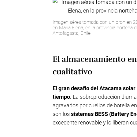
Imagen aérea tomada con un dron en 20
en María Elena, en la provincia norteña d
Antofagasta, Chile.
El almacenamiento en b
cualitativo
El gran desafío del Atacama solar 
tiempo.
La sobreproducción diurna 
agravados por cuellos de botella en
son los
sistemas BESS (Battery E
excedente renovable y lo liberan cu