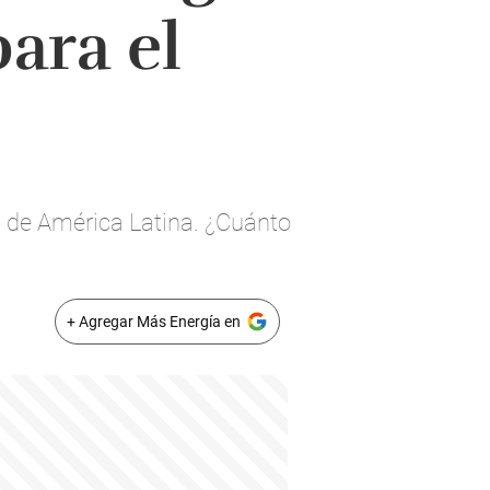
ara el
a de América Latina. ¿Cuánto
+ Agregar Más Energía en