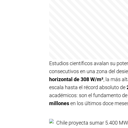
Estudios científicos avalan su pot
consecutivos en una zona del desie
horizontal de 308 W/m²
, la más al
escala hasta el récord absoluto de
académicos: son el fundamento de 
millones
en los últimos doce mese