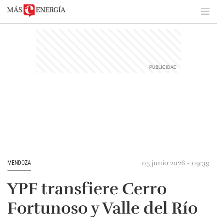
05 junio 2026 - 09:39
MENDOZA
YPF transfiere Cerro
Fortunoso y Valle del Río