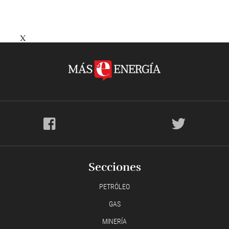
X
Secciones
PETRÓLEO
GAS
MINERÍA