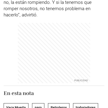
no, la están rompiendo. Y si la tenemos que
romper nosotros, no tenemos problema en
hacerlo”, advirtió.
En esta nota
Vaca Muerta
paro
Petroleros
trabajadores