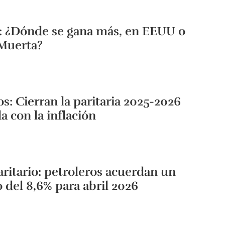
: ¿Dónde se gana más, en EEUU o
 Muerta?
os: Cierran la paritaria 2025-2026
 con la inflación
aritario: petroleros acuerdan un
del 8,6% para abril 2026