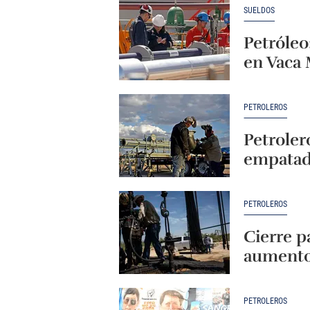
SUELDOS
Petróleo
en Vaca
PETROLEROS
Petroler
empatada
PETROLEROS
Cierre p
aumento 
PETROLEROS