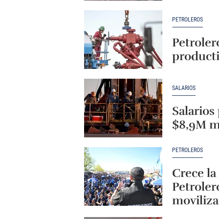
PETROLEROS
Petroler
producti
SALARIOS
Salarios
$8,9M mi
PETROLEROS
Crece la
Petrolero
moviliza