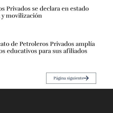
os Privados se declara en estado
a y movilización
cato de Petroleros Privados amplía
os educativos para sus afiliados
Página siguiente