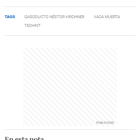
TAGS
GASODUCTO NÉSTOR KIRCHNER
VACA MUERTA
TECHINT
En esta nota