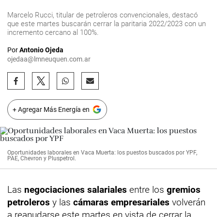
Marcelo Rucci, titular de petroleros convencionales, destacó
que este martes buscarán cerrar la paritaria 2022/2023 con un
incremento cercano al 100%.
Por
Antonio Ojeda
ojedaa@lmneuquen.com.ar
+ Agregar Más Energía en
Oportunidades laborales en Vaca Muerta: los puestos buscados por YPF,
PAE, Chevron y Pluspetrol.
Las
negociaciones salariales
entre los
gremios
petroleros
y las
cámaras empresariales
volverán
a reanudarse este martes en vista de cerrar la