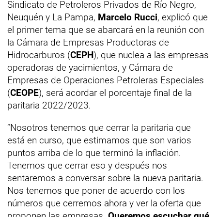
Sindicato de Petroleros Privados de Río Negro,
Neuquén y La Pampa,
Marcelo Rucci
, explicó que
el primer tema que se abarcará en la reunión con
la Cámara de Empresas Productoras de
Hidrocarburos (
CEPH
), que nuclea a las empresas
operadoras de yacimientos, y Cámara de
Empresas de Operaciones Petroleras Especiales
(
CEOPE
), será acordar el porcentaje final de la
paritaria 2022/2023.
“Nosotros tenemos que cerrar la paritaria que
está en curso, que estimamos que son varios
puntos arriba de lo que terminó la inflación.
Tenemos que cerrar eso y después nos
sentaremos a conversar sobre la nueva paritaria.
Nos tenemos que poner de acuerdo con los
números que cerremos ahora y ver la oferta que
proponen las empresas.
Queremos escuchar qué