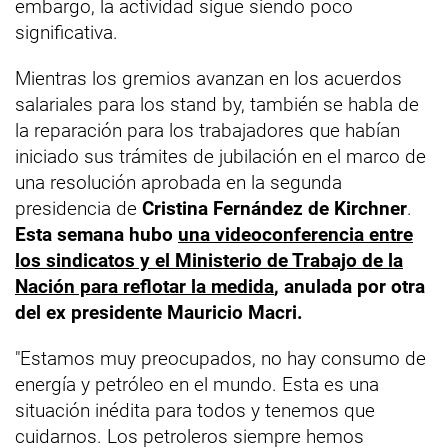
embargo, la actividad sigue siendo poco
significativa.
Mientras los gremios avanzan en los acuerdos
salariales para los stand by, también se habla de
la reparación para los trabajadores que habían
iniciado sus trámites de jubilación en el marco de
una resolución aprobada en la segunda
presidencia de
Cristina Fernández de Kirchner
.
Esta semana hubo
una videoconferencia entre
los sindicatos y el Ministerio de Trabajo de la
Nación para reflotar la medida
, anulada por otra
del ex presidente Mauricio Macri.
"Estamos muy preocupados, no hay consumo de
energía y petróleo en el mundo. Esta es una
situación inédita para todos y tenemos que
cuidarnos. Los petroleros siempre hemos