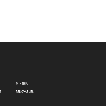
MINERÍA
S
RENOVABLES