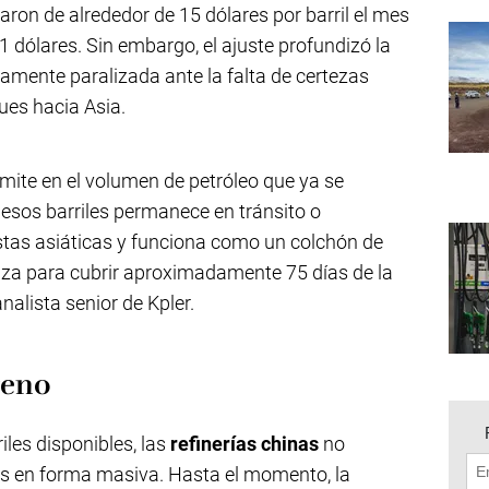
aron de alrededor de 15 dólares por barril el mes
1 dólares. Sin embargo, el ajuste profundizó la
camente paralizada ante la falta de certezas
ues hacia Asia.
ímite en el volumen de petróleo que ya se
 esos barriles permanece en tránsito o
tas asiáticas y funciona como un colchón de
anza para cubrir aproximadamente 75 días de la
alista senior de Kpler.
reno
iles disponibles, las
refinerías chinas
no
os en forma masiva. Hasta el momento, la