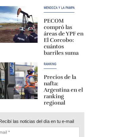
MENDOZA Y LA PAMPA
PECOM
compró las
áreas de YPF en
El Corcobo:
cuántos
barriles suma
RANKING
Precios de la
nafta:
Argentina en el
ranking
regional
Recibí las noticias del día en tu e-mail