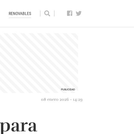
RENOVABLES
08 enero 2026 - 14:29
para