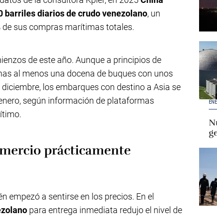
 barriles diarios de crudo venezolano
, un
% de sus compras marítimas totales.
ienzos de este año. Aunque a principios de
nas al menos una docena de buques con unos
n diciembre, los embarques con destino a Asia se
 enero, según información de plataformas
ENE
ítimo.
Nu
g
comercio prácticamente
én empezó a sentirse en los precios. En el
ezolano
para entrega inmediata redujo el nivel de