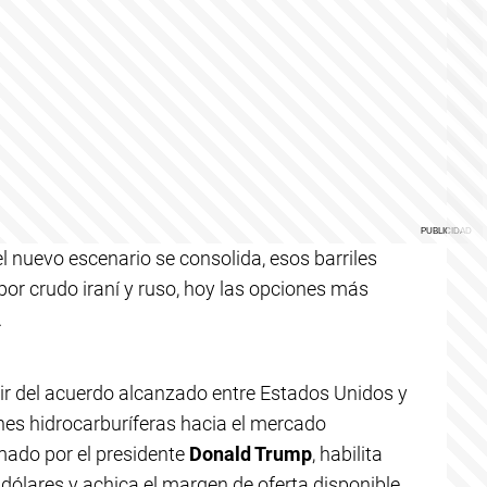
el nuevo escenario se consolida, esos barriles
r crudo iraní y ruso, hoy las opciones más
.
tir del acuerdo alcanzado entre Estados Unidos y
ones hidrocarburíferas hacia el mercado
mado por el presidente
Donald Trump
, habilita
dólares y achica el margen de oferta disponible