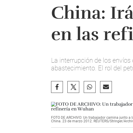
China: Ir
en las re
La interrupción de los envíos
abastecimiento. El rol del petr
FOTO DE ARCHIVO: Un trabajador camina junto a las
China. 23 de marzo 2012. REUTERS/Stringer/Archi