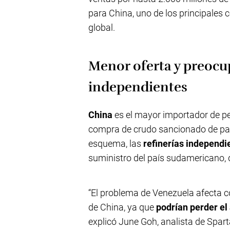
para China, uno de los principales
global.
Menor oferta y preocup
independientes
China
es el mayor importador de pe
compra de crudo sancionado de paí
esquema, las
refinerías independ
suministro del país sudamericano,
“El problema de Venezuela afecta c
de China, ya que
podrían perder el
explicó June Goh, analista de Spa