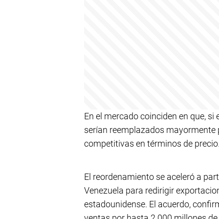
En el mercado coinciden en que, si 
serían reemplazados mayormente po
competitivas en términos de precio
El reordenamiento se aceleró a par
Venezuela para redirigir exportaci
estadounidense. El acuerdo, confir
ventas por hasta 2.000 millones de 