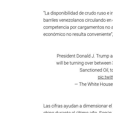
“La disponibilidad de crudo ruso e 
barriles venezolanos circulando en
competencia por cargamentos no au
económico no resulta conveniente”,
President Donald J. Trump a
will be turning over between
Sanctioned Oil, t
pic.tw
— The White Hous
Las cifras ayudan a dimensionar el
chino durante el último año. Según 