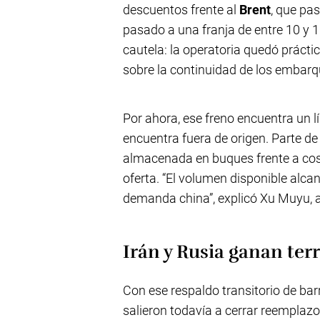
descuentos frente al
Brent
, que pas
pasado a una franja de entre 10 y 1
cautela: la operatoria quedó prácti
sobre la continuidad de los embarq
Por ahora, ese freno encuentra un l
encuentra fuera de origen. Parte de
almacenada en buques frente a cos
oferta. “El volumen disponible alc
demanda china”, explicó Xu Muyu, an
Irán y Rusia ganan ter
Con ese respaldo transitorio de barr
salieron todavía a cerrar reemplaz