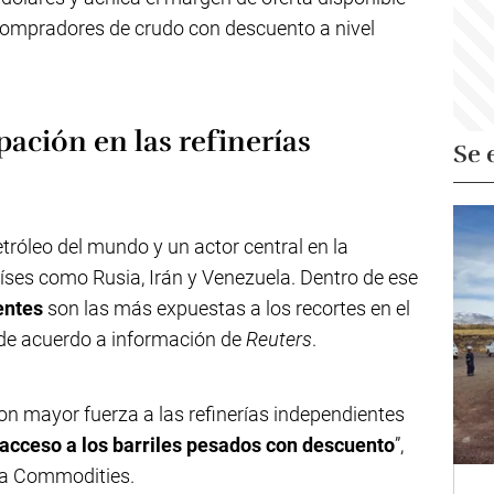
 compradores de crudo con descuento a nivel
ación en las refinerías
Se 
tróleo del mundo y un actor central en la
ses como Rusia, Irán y Venezuela. Dentro de ese
ientes
son las más expuestas a los recortes en el
 de acuerdo a información de
Reuters
.
on mayor fuerza a las refinerías independientes
 acceso a los barriles pesados con descuento
”,
rta Commodities.