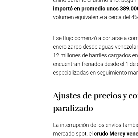
importó en promedio unos 389.000
volumen equivalente a cerca del 4
Ese flujo comenzó a cortarse a com
enero zarpó desde aguas venezola
12 millones de barriles cargados e
encuentran frenados desde el 1 de
especializadas en seguimiento mar
Ajustes de precios y 
paralizado
La interrupción de los envíos tambi
mercado spot, el
crudo
Merey ven