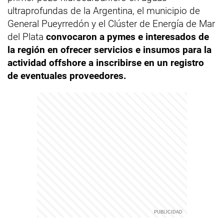
ultraprofundas de la Argentina, el municipio de
General Pueyrredón y el Clúster de Energía de Mar
del Plata
convocaron a pymes e interesados de
la región en ofrecer servicios e insumos para la
actividad offshore a inscribirse en un registro
de eventuales proveedores.