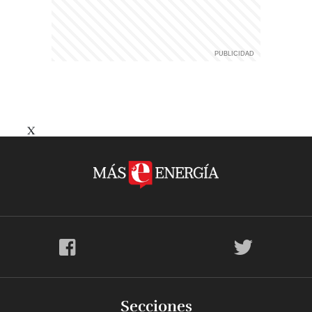
X
Secciones