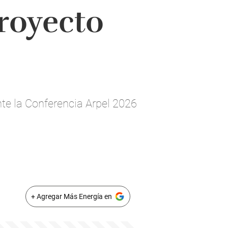
royecto
nte la Conferencia Arpel 2026
+ Agregar Más Energía en