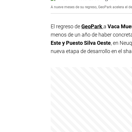
A nueve meses de su regreso, GeoPark acelera el d
El regreso de
GeoPark
a
Vaca Mue
menos de un año de haber concreta
Este y Puesto Silva Oeste
, en Neuq
nueva etapa de desarrollo en el sha