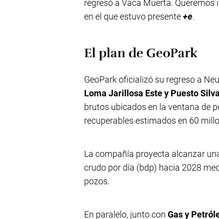
regresó a Vaca Muerta. Queremos in
en el que estuvo presente
+e
.
El plan de GeoPark
GeoPark oficializó su regreso a Neu
Loma Jarillosa Este y Puesto Silv
brutos ubicados en la ventana de p
recuperables estimados en 60 millon
La compañía proyecta alcanzar un
crudo por día (bdp) hacia 2028 med
pozos.
En paralelo, junto con
Gas y Petról