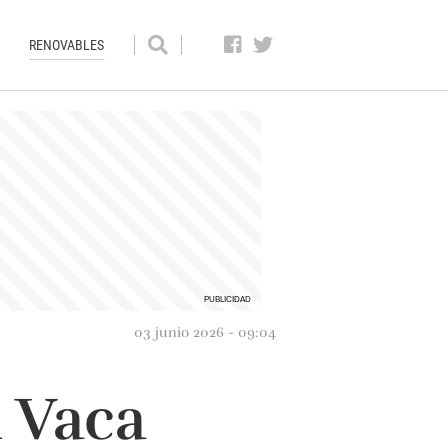
RENOVABLES
03 junio 2026 - 09:04
 Vaca