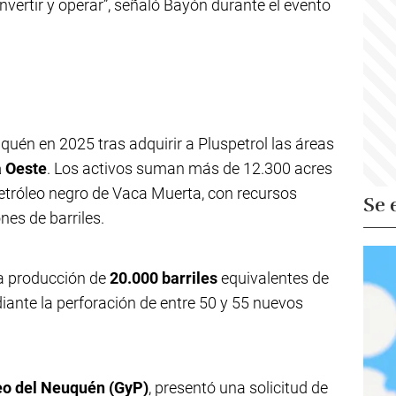
vertir y operar”, señaló Bayón durante el evento
quén en 2025 tras adquirir a Pluspetrol las áreas
a Oeste
. Los activos suman más de 12.300 acres
etróleo negro de Vaca Muerta, con recursos
Se 
es de barriles.
a producción de
20.000 barriles
equivalentes de
iante la perforación de entre 50 y 55 nuevos
eo del Neuquén (GyP)
, presentó una solicitud de