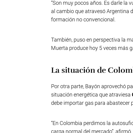
“Son muy pocos años. Es darle la vue
al cambio que atravesó Argentina d
formación no convencional.
También, puso en perspectiva la m
Muerta produce hoy 5 veces más ga
La situación de Colom
Por otra parte, Bayón aprovechó par
situación energética que atraviesa
debe importar gas para abastecer 
“En Colombia perdimos la autosufi
carga normal del mercado”, afirmó.