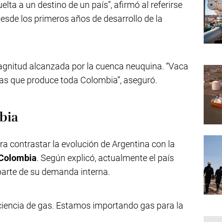
lta a un destino de un país”, afirmó al referirse
esde los primeros años de desarrollo de la
agnitud alcanzada por la cuenca neuquina. “Vaca
s que produce toda Colombia”, aseguró.
bia
a contrastar la evolución de Argentina con la
Colombia
. Según explicó, actualmente el país
parte de su demanda interna.
ciencia de gas. Estamos importando gas para la