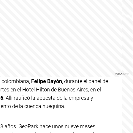
a colombiana,
Felipe Bayón
, durante el panel de
tes en el Hotel Hilton de Buenos Aires, en el
26
. Allí ratificó la apuesta de la empresa y
iento de la cuenca nuequina.
23 años. GeoPark hace unos nueve meses