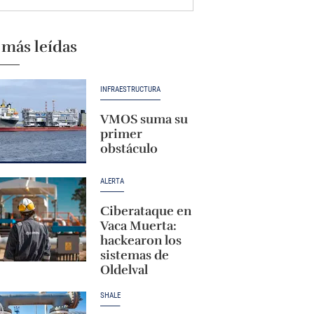
 más leídas
INFRAESTRUCTURA
VMOS suma su
primer
obstáculo
ALERTA
Ciberataque en
Vaca Muerta:
hackearon los
sistemas de
Oldelval
SHALE