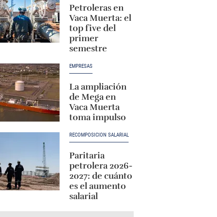
Petroleras en
Vaca Muerta: el
top five del
primer
semestre
EMPRESAS
La ampliación
de Mega en
Vaca Muerta
toma impulso
RECOMPOSICIÓN SALARIAL
Paritaria
petrolera 2026-
2027: de cuánto
es el aumento
salarial