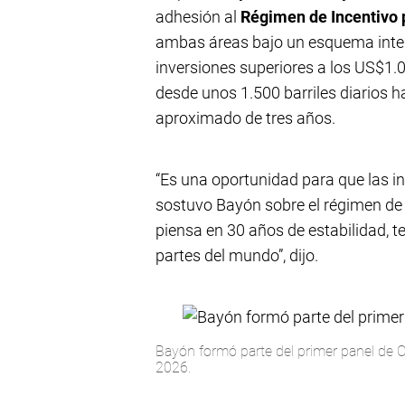
adhesión al
Régimen de Incentivo 
ambas áreas bajo un esquema integ
inversiones superiores a los US$1.0
desde unos 1.500 barriles diarios ha
aproximado de tres años.
“Es una oportunidad para que las in
sostuvo Bayón sobre el régimen de 
piensa en 30 años de estabilidad, te
partes del mundo”, dijo.
Bayón formó parte del primer panel de C
2026.