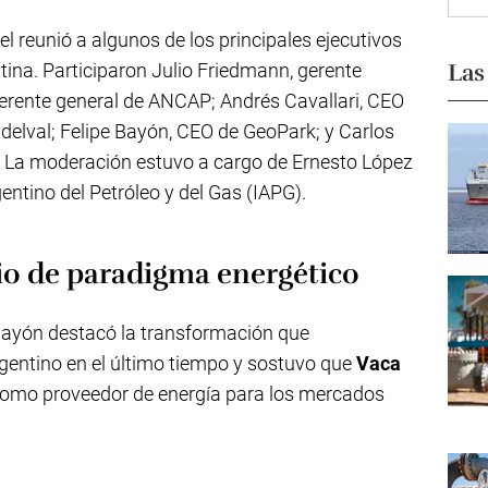
el reunió a algunos de los principales ejecutivos
Las
tina. Participaron Julio Friedmann, gerente
 gerente general de ANCAP; Andrés Cavallari, CEO
delval; Felipe Bayón, CEO de GeoPark; y Carlos
. La moderación estuvo a cargo de Ernesto López
entino del Petróleo y del Gas (IAPG).
io de paradigma energético
 Bayón destacó la transformación que
rgentino en el último tiempo y sostuvo que
Vaca
como proveedor de energía para los mercados