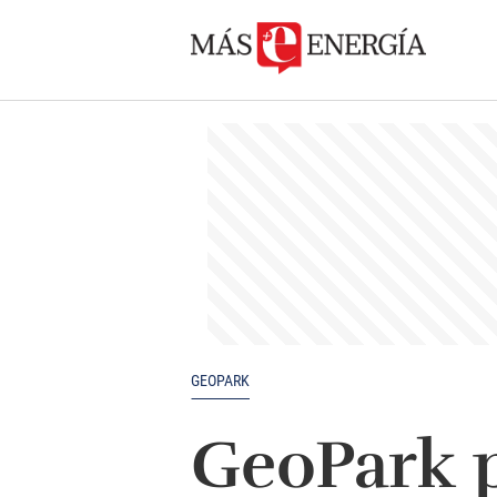
GEOPARK
GeoPark 