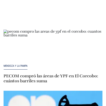
MENDOZA Y LA PAMPA
PECOM compró las áreas de YPF en El Corcobo:
cuántos barriles suma