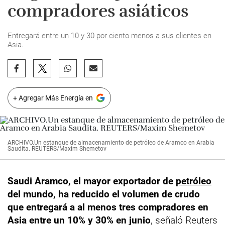
compradores asiáticos
Entregará entre un 10 y 30 por ciento menos a sus clientes en
Asia.
+ Agregar Más Energía en
ARCHIVO.Un estanque de almacenamiento de petróleo de Aramco en Arabia
Saudita. REUTERS/Maxim Shemetov
Saudi Aramco, el mayor exportador de
petróleo
del mundo, ha reducido el volumen de crudo
que entregará a al menos tres compradores en
Asia entre un 10% y 30% en junio
, señaló Reuters