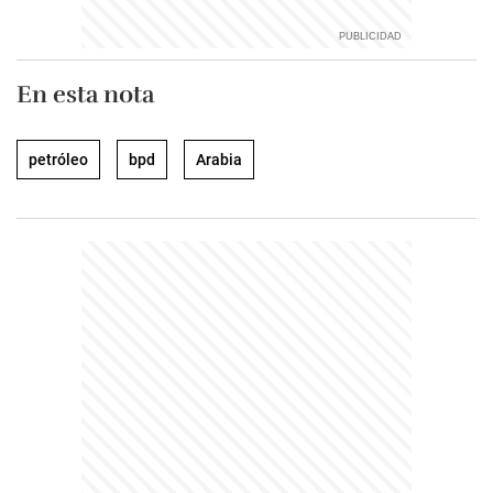
En esta nota
petróleo
bpd
Arabia