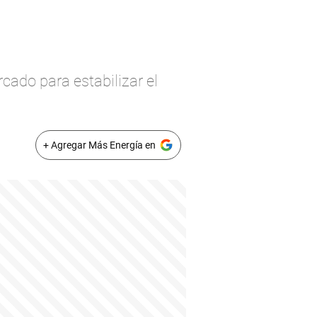
cado para estabilizar el
+ Agregar Más Energía en