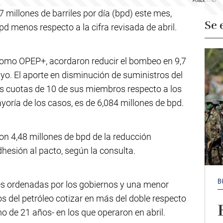
millones de barriles por día (bpd) este mes,
Se 
pd menos respecto a la cifra revisada de abril.
como OPEP+, acordaron reducir el bombeo en 9,7
ayo. El aporte en disminución de suministros del
as cuotas de 10 de sus miembros respecto a los
yoría de los casos, es de 6,084 millones de bpd.
on 4,48 millones de bpd de la reducción
hesión al pacto, según la consulta.
B
es ordenadas por los gobiernos y una menor
s del petróleo cotizar en más del doble respecto
mo de 21 años- en los que operaron en abril.