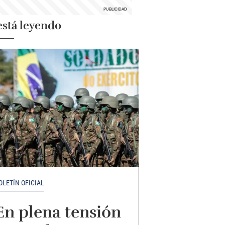
está leyendo
OLETÍN OFICIAL
En plena tensión