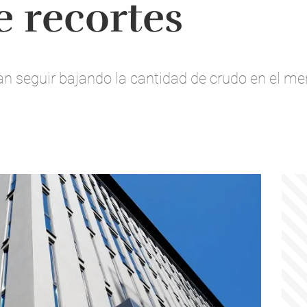
e recortes
n seguir bajando la cantidad de crudo en el mer