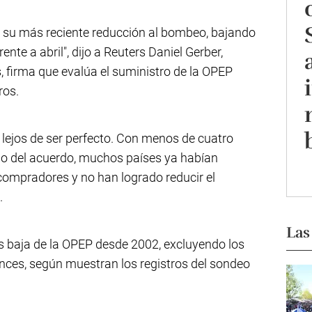
o su más reciente reducción al bombeo, bajando
ente a abril", dijo a Reuters Daniel Gerber,
s, firma que evalúa el suministro de la OPEP
ros.
 lejos de ser perfecto. Con menos de cuatro
cio del acuerdo, muchos países ya habían
mpradores y no han logrado reducir el
.
Las
s baja de la OPEP desde 2002, excluyendo los
es, según muestran los registros del sondeo