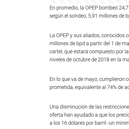
En promedio, la OPEP bombeó 24,77 
según el sondeo, 5,91 millones de b
La OPEP y sus aliados, conocidos 
millones de bpd a partir del 1 de m
cartel, que estará compuesto por l
niveles de octubre de 2018 en la ma
En lo que va de mayo, cumplieron c
prometida, equivalente al 74% de ad
Una disminución de las restriccion
oferta han ayudado a que los precio
a los 16 dólares por barril -un míni