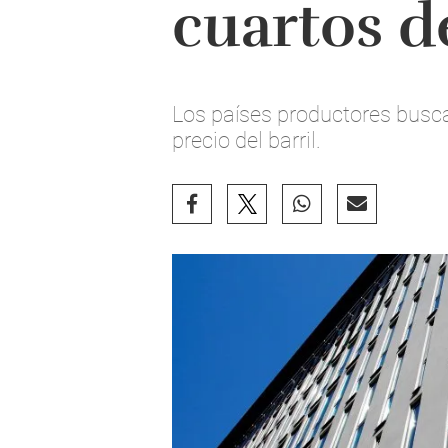
cuartos d
Los países productores busca
precio del barril.