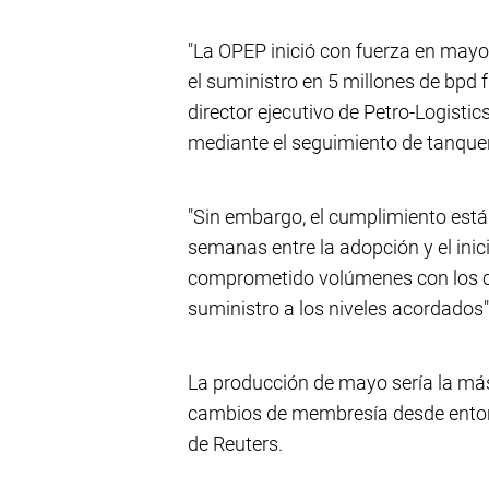
"La OPEP inició con fuerza en may
el suministro en 5 millones de bpd fr
director ejecutivo de Petro-Logistic
mediante el seguimiento de tanque
"Sin embargo, el cumplimiento está
semanas entre la adopción y el ini
comprometido volúmenes con los co
suministro a los niveles acordados"
La producción de mayo sería la má
cambios de membresía desde entonc
de Reuters.