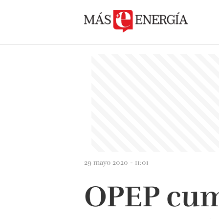
29 mayo 2020 - 11:01
OPEP cum