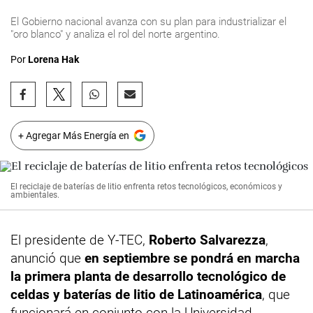
El Gobierno nacional avanza con su plan para industrializar el
"oro blanco" y analiza el rol del norte argentino.
Por
Lorena Hak
+ Agregar Más Energía en
El reciclaje de baterías de litio enfrenta retos tecnológicos, económicos y
ambientales.
El presidente de Y-TEC,
Roberto Salvarezza
,
anunció que
en septiembre se pondrá en marcha
la primera planta de desarrollo tecnológico de
celdas y baterías de litio de Latinoamérica
, que
funcionará en conjunto con la Universidad