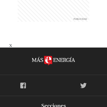
X
Secciones