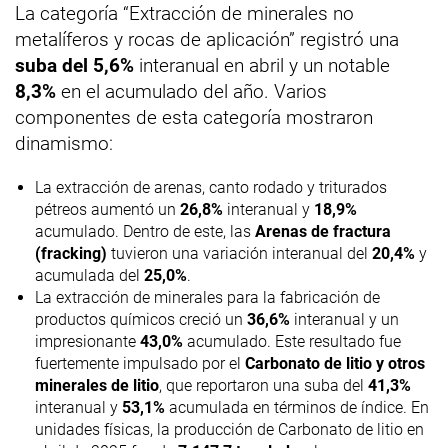
La categoría “Extracción de minerales no
metalíferos y rocas de aplicación” registró una
suba del 5,6%
interanual en abril y un notable
8,3%
en el acumulado del año. Varios
componentes de esta categoría mostraron
dinamismo:
La extracción de arenas, canto rodado y triturados
pétreos aumentó un
26,8%
interanual y
18,9%
acumulado. Dentro de este, las
Arenas de fractura
(fracking)
tuvieron una variación interanual del
20,4%
y
acumulada del
25,0%
.
La extracción de minerales para la fabricación de
productos químicos creció un
36,6%
interanual y un
impresionante
43,0%
acumulado. Este resultado fue
fuertemente impulsado por el
Carbonato de litio y otros
minerales de litio
, que reportaron una suba del
41,3%
interanual y
53,1%
acumulada en términos de índice. En
unidades físicas, la producción de Carbonato de litio en