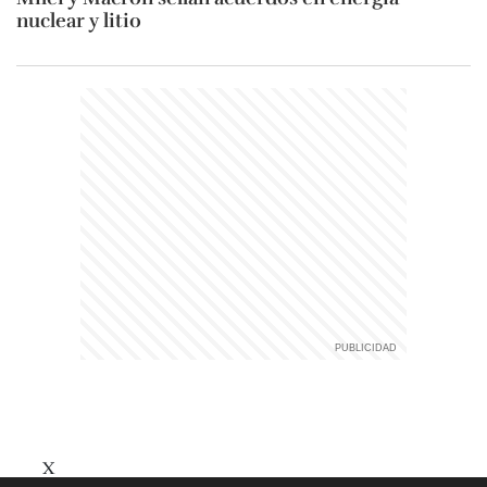
nuclear y litio
X