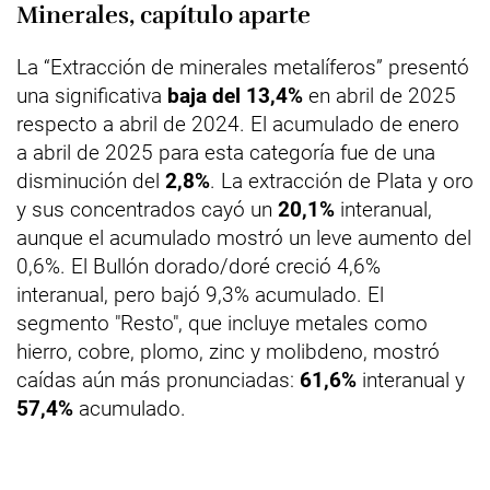
Minerales, capítulo aparte
La “Extracción de minerales metalíferos” presentó
una significativa
baja del 13,4%
en abril de 2025
respecto a abril de 2024. El acumulado de enero
a abril de 2025 para esta categoría fue de una
disminución del
2,8%
. La extracción de Plata y oro
y sus concentrados cayó un
20,1%
interanual,
aunque el acumulado mostró un leve aumento del
0,6%. El Bullón dorado/doré creció 4,6%
interanual, pero bajó 9,3% acumulado. El
segmento "Resto", que incluye metales como
hierro, cobre, plomo, zinc y molibdeno, mostró
caídas aún más pronunciadas:
61,6%
interanual y
57,4%
acumulado.