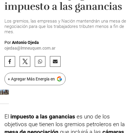
impuesto a las ganancias
Los gremios, las empresas y Nación mantendrán una mesa de
negociación para que los trabajadores tributen menos a fin de
mes.
Por
Antonio Ojeda
ojedaa@lmneuquen.com.ar
+ Agregar Más Energía en
El
impuesto a las ganancias
es uno de los
objetivos que tienen los gremios petroleros en la
mesa de negociación
que incluirá a las
cámaras