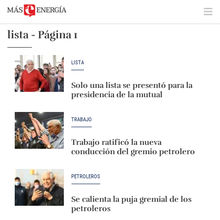
lista - Página 1
LISTA
Solo una lista se presentó para la
presidencia de la mutual
TRABAJO
Trabajo ratificó la nueva
conducción del gremio petrolero
PETROLEROS
Se calienta la puja gremial de los
petroleros