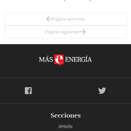
Página anterior
Página siguiente
Secciones
OPINIÓN