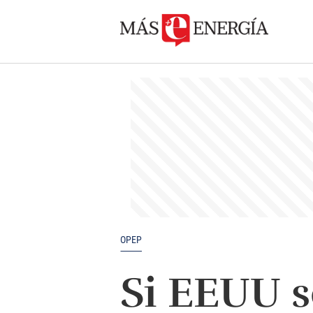
OPEP
Si EEUU s