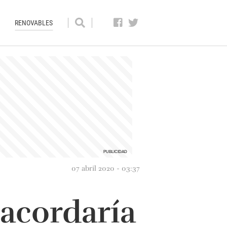
RENOVABLES
07 abril 2020 - 03:37
 acordaría