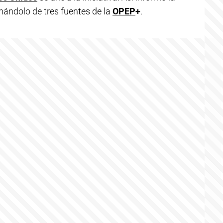
mándolo de tres fuentes de la
OPEP
+
.