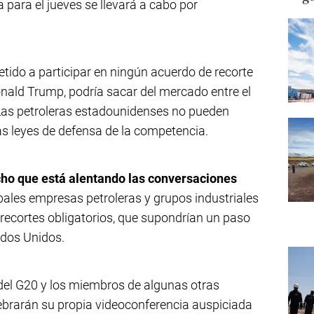
 para el jueves se llevará a cabo por
ido a participar en ningún acuerdo de recorte
onald Trump, podría sacar del mercado entre el
 Las petroleras estadounidenses no pueden
as leyes de defensa de la competencia.
cho que está alentando las conversaciones
pales empresas petroleras y grupos industriales
recortes obligatorios, que supondrían un paso
ados Unidos.
a del G20 y los miembros de algunas otras
ebrarán su propia videoconferencia auspiciada