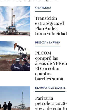
VACA MUERTA
Transición
estratégica: el
Plan Andes
toma velocidad
MENDOZA Y LA PAMPA
PECOM
compró las
áreas de YPF en
El Corcobo:
cuántos
barriles suma
RECOMPOSICIÓN SALARIAL
Paritaria
petrolera 2026-
2027: de cuánto