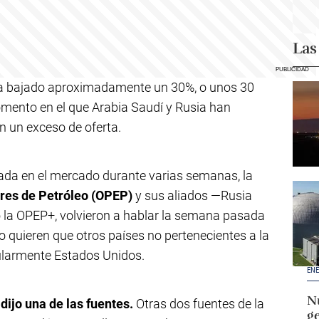
Las
a bajado aproximadamente un 30%, o unos 30
momento en el que Arabia Saudí y Rusia han
 un exceso de oferta.
ada en el mercado durante varias semanas, la
res de Petróleo (OPEP)
y sus aliados —Rusia
 la OPEP+, volvieron a hablar la semana pasada
o quieren que otros países no pertenecientes a la
cularmente Estados Unidos.
ENE
Nu
 dijo una de las fuentes.
Otras dos fuentes de la
g