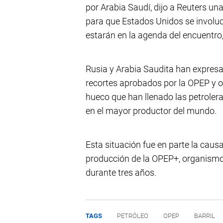
por Arabia Saudí, dijo a Reuters un
para que Estados Unidos se involuc
estarán en la agenda del encuentro, 
Rusia y Arabia Saudita han expres
recortes aprobados por la OPEP y 
hueco que han llenado las petroler
en el mayor productor del mundo.
Esta situación fue en parte la caus
producción de la OPEP+, organismo 
durante tres años.
TAGS
PETRÓLEO
OPEP
BARRIL