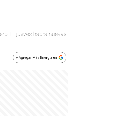
n
lero. El jueves habrá nuevas
+ Agregar Más Energía en