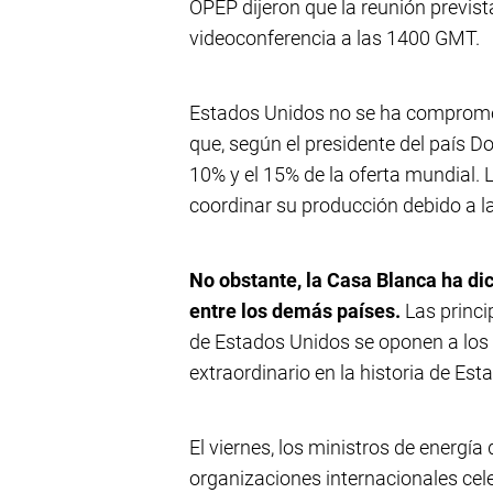
OPEP dijeron que la reunión prevista
videoconferencia a las 1400 GMT.
Estados Unidos no se ha compromet
que, según el presidente del país D
10% y el 15% de la oferta mundial.
coordinar su producción debido a l
No obstante, la Casa Blanca ha di
entre los demás países.
Las princi
de Estados Unidos se oponen a los 
extraordinario en la historia de Est
El viernes, los ministros de energí
organizaciones internacionales cel