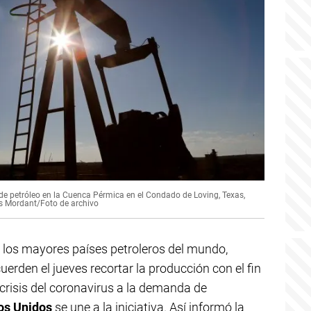
 petróleo en la Cuenca Pérmica en el Condado de Loving, Texas,
s Mordant/Foto de archivo
los mayores países petroleros del mundo,
uerden el jueves recortar la producción con el fin
 crisis del coronavirus a la demanda de
os Unidos
se une a la iniciativa. Así informó la