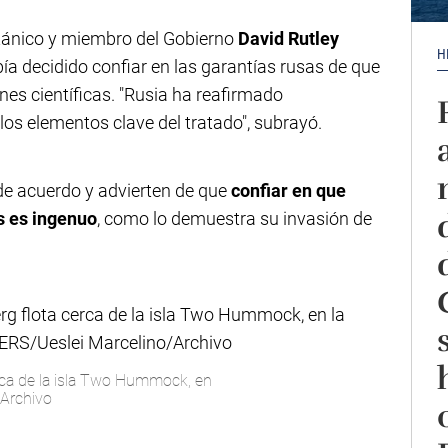
itánico y miembro del Gobierno
David Rutley
H
 decidido confiar en las garantías rusas de que
nes científicas. "Rusia ha reafirmado
s elementos clave del tratado", subrayó.
 de acuerdo y advierten de que
confiar en que
s es ingenuo
, como lo demuestra su invasión de
ca de la isla Two Hummock, en
/Archivo