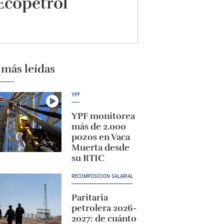
Ecopetrol
 más leídas
YPF
YPF monitorea
más de 2.000
pozos en Vaca
Muerta desde
su RTIC
RECOMPOSICIÓN SALARIAL
Paritaria
petrolera 2026-
2027: de cuánto