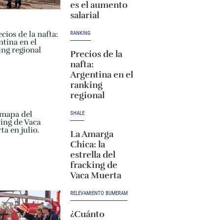
es el aumento
salarial
RANKING
Precios de la
nafta:
Argentina en el
ranking
regional
SHALE
La Amarga
Chica: la
estrella del
fracking de
Vaca Muerta
RELEVAMIENTO BUMERAM
¿Cuánto