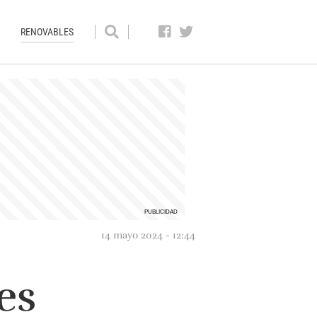
RENOVABLES
14 mayo 2024 - 12:44
es