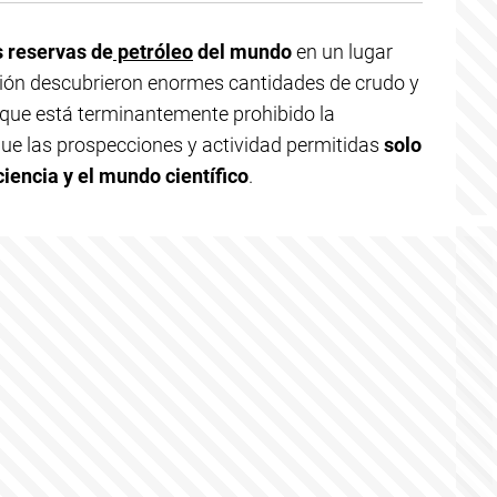
 reservas de
petróleo
del mundo
en un lugar
ción descubrieron enormes cantidades de crudo y
a que está terminantemente prohibido la
que las prospecciones y actividad permitidas
solo
iencia y el mundo científico
.