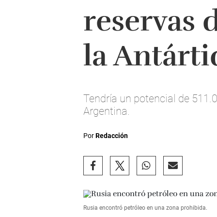
reservas 
la Antárti
Tendría un potencial de 511.
Argentina.
Por
Redacción
Rusia encontró petróleo en una zona prohibida.