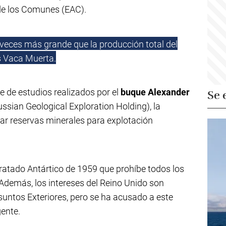
de los Comunes (EAC).
 veces más grande que la producción total del
s Vaca Muerta.
ie de estudios realizados por el
buque Alexander
Se 
ssian Geological Exploration Holding), la
ar reservas minerales para explotación
Tratado Antártico de 1959 que prohíbe todos los
 Además, los intereses del Reino Unido son
suntos Exteriores, pero se ha acusado a este
gente.