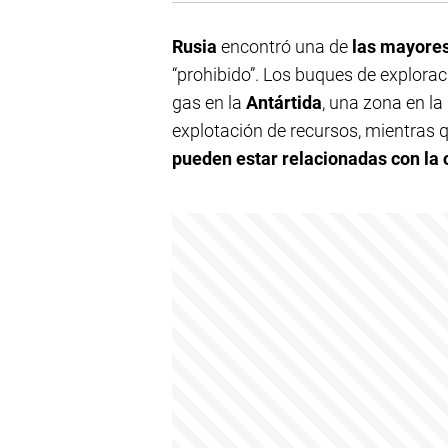
Rusia
encontró una de
las mayores
“prohibido”. Los buques de explora
gas en la
Antártida
, una zona en l
explotación de recursos, mientras 
pueden estar relacionadas con la c