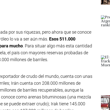
ciada por sus riquezas, pero ahora que se conoce
óleo lo va a ser aún más.
Esos 511.000
n para mucho
. Para situar algo más esta cantidad
ela, el país con mayores reservas probadas de
000 millones de barriles.
 exportador de crudo del mundo, cuenta con unas
riles; Irán cuenta con 208.000 millones de
millones de barriles recuperables, aunque la
se conoce como arenas bituminosas (una mezcla
ue se puede extraer crudo); Irak tiene 145.000