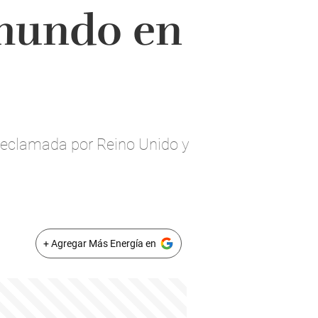
 mundo en
s reclamada por Reino Unido y
+ Agregar Más Energía en