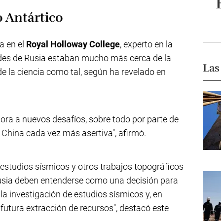
o Antártico
a en el
Royal Holloway College
, experto en la
ades de Rusia estaban mucho más cerca de la
Las
e la ciencia como tal, según ha revelado en
hora a nuevos desafíos, sobre todo por parte de
a China cada vez más asertiva", afirmó.
estudios sísmicos y otros trabajos topográficos
Rusia deben entenderse como una decisión para
a investigación de estudios sísmicos y, en
 futura extracción de recursos", destacó este