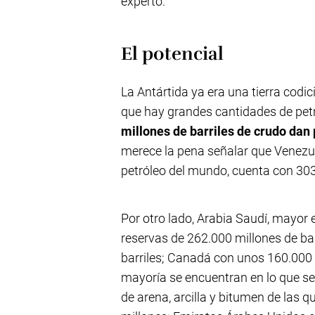
experto.
El potencial
La Antártida ya era una tierra codi
que hay grandes cantidades de petr
millones de barriles de crudo da
merece la pena señalar que Venezu
petróleo del mundo, cuenta con 303.
Por otro lado, Arabia Saudí, mayor
reservas de 262.000 millones de bar
barriles; Canadá con unos 160.000 
mayoría se encuentran en lo que 
de arena, arcilla y bitumen de las q