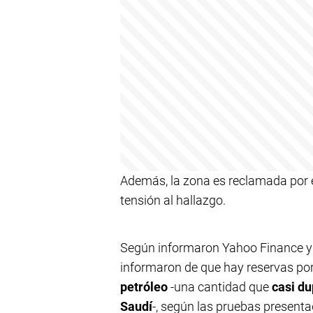
Además, la zona es reclamada por e
tensión al hallazgo.
Según informaron Yahoo Finance y 
informaron de que hay reservas por
petróleo
-una cantidad que
casi du
Saudí
-, según las pruebas present