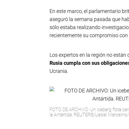
En este marco, el parlamentario br
aseguró la semana pasada que había
sólo estaba realizando investigacio
recientemente su compromiso con lo
Los expertos en la región no están
Rusia cumpla con sus obligacione
Ucrania.
FOTO DE ARCHIVO: Un iceberg flota cer
la Antártida. REUTERS/Ueslei Marcelino