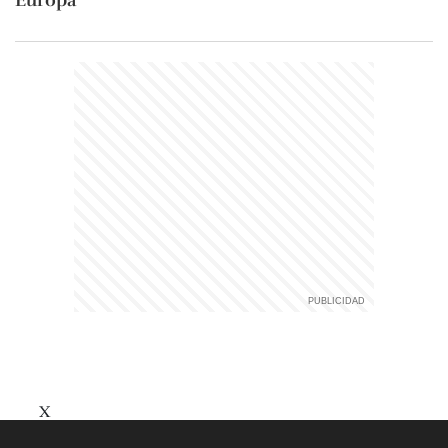
Europa
X