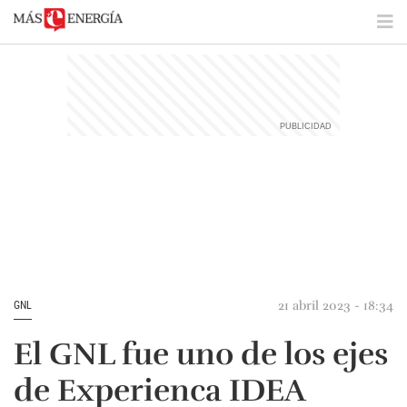
21 abril 2023 - 18:34
GNL
El GNL fue uno de los ejes
de Experienca IDEA