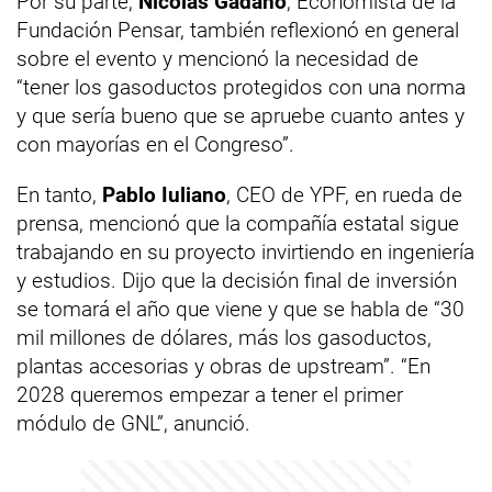
Por su parte,
Nicolás Gadano
, Economista de la
Fundación Pensar, también reflexionó en general
sobre el evento y mencionó la necesidad de
“tener los gasoductos protegidos con una norma
y que sería bueno que se apruebe cuanto antes y
con mayorías en el Congreso”.
En tanto,
Pablo Iuliano
, CEO de YPF, en rueda de
prensa, mencionó que la compañía estatal sigue
trabajando en su proyecto invirtiendo en ingeniería
y estudios. Dijo que la decisión final de inversión
se tomará el año que viene y que se habla de “30
mil millones de dólares, más los gasoductos,
plantas accesorias y obras de upstream”. “En
2028 queremos empezar a tener el primer
módulo de GNL”, anunció.