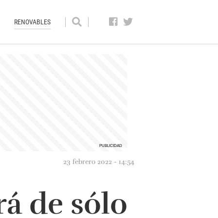
RENOVABLES
23 febrero 2022 - 14:54
rá de sólo