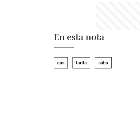
En esta nota
gas
tarifa
suba