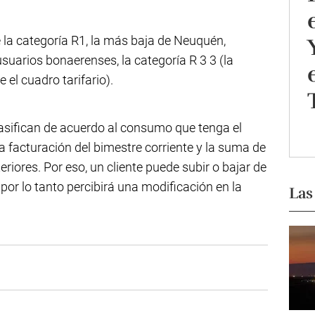
 la categoría R1, la más baja de Neuquén,
usuarios bonaerenses, la categoría R 3 3 (la
 el cuadro tarifario).
asifican de acuerdo al consumo que tenga el
la facturación del bimestre corriente y la suma de
riores. Por eso, un cliente puede subir o bajar de
por lo tanto percibirá una modificación en la
Las