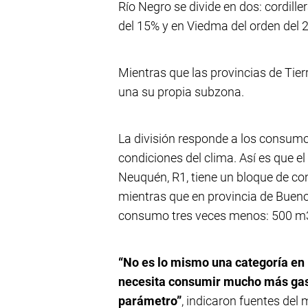
Río Negro se divide en dos: cordiller
del 15% y en Viedma del orden del 
Mientras que las provincias de Tie
una su propia subzona.
La división responde a los consumos
condiciones del clima. Así es que e
Neuquén, R1, tiene un bloque de c
mientras que en provincia de Bueno
consumo tres veces menos: 500 m
“No es lo mismo una categoría en 
necesita consumir mucho más gas 
parámetro”
, indicaron fuentes del