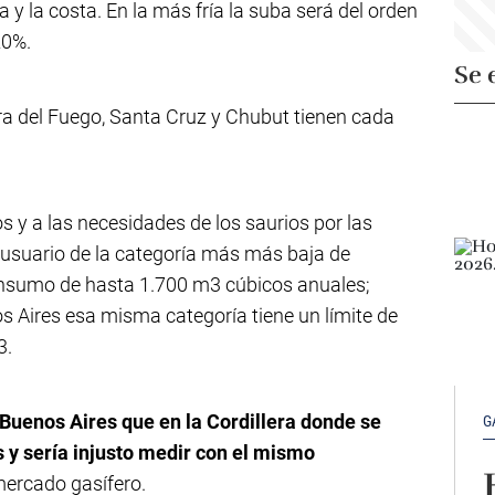
a y la costa. En la más fría la suba será del orden
20%.
Se 
rra del Fuego, Santa Cruz y Chubut tienen cada
 y a las necesidades de los saurios por las
l usuario de la categoría más más baja de
onsumo de hasta 1.700 m3 cúbicos anuales;
s Aires esa misma categoría tiene un límite de
3.
Buenos Aires que en la Cordillera donde se
G
y sería injusto medir con el mismo
 mercado gasífero.