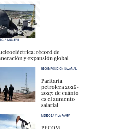
RGÍA NUCLEAR
cleoeléctrica: récord de
eneración y expansión global
RECOMPOSICIÓN SALARIAL
Paritaria
petrolera 2026-
2027: de cuánto
es el aumento
salarial
MENDOZA Y LA PAMPA
PECOM