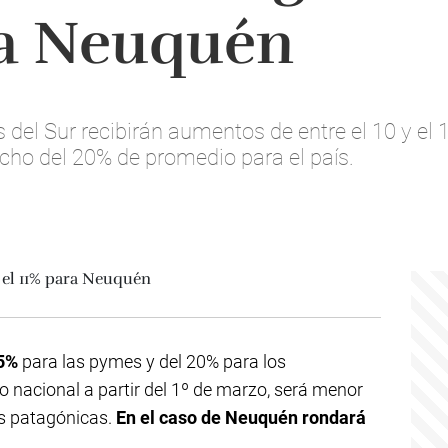
ra Neuquén
el Sur recibirán aumentos de entre el 10 y el 1
echo del 20% de promedio para el país.
5%
para las pymes y del 20% para los
o nacional a partir del 1º de marzo, será menor
as patagónicas.
En el caso de Neuquén rondará