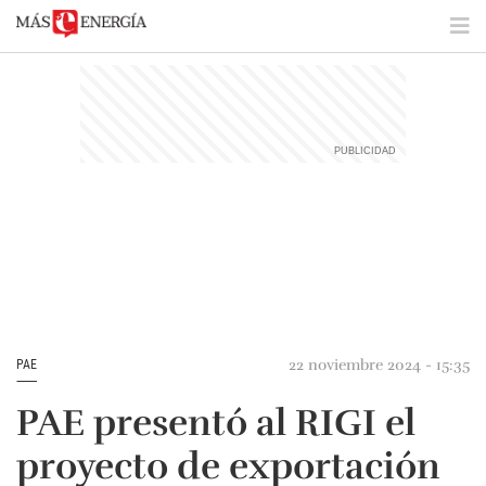
22 noviembre 2024 - 15:35
PAE
PAE presentó al RIGI el
proyecto de exportación