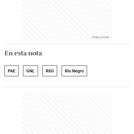
En esta nota
PAE
GNL
RIGI
Río Negro