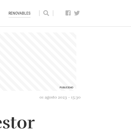
RENOVABLES
01 agosto 2023 - 15:30
stor