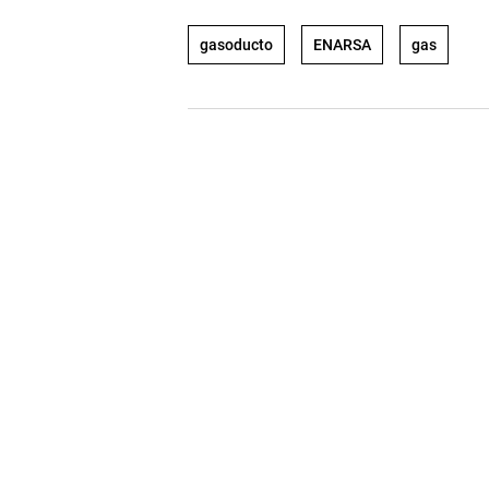
gasoducto
ENARSA
gas