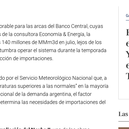
G
orable para las arcas del Banco Central, cuyas
 de la consultora Economía & Energía, la
140 millones de MMm3d en julio, lejos de los
umbra operar el sistema durante la temporada
ducción de importaciones.
do por el Servicio Meteorológico Nacional que, a
eraturas superiores a las normales” en la mayoría
acional de la demanda argentina, el factor
e determina las necesidades de importaciones del
Las