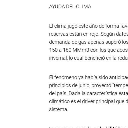
AYUDA DEL CLIMA
El clima jugó este año de forma fav
reservas están en rojo. Según datos
demanda de gas apenas superó los 
150 a 160 MMm3 con los que acost
invernal, lo cual benefició en la re
El fenómeno ya había sido anticipa
principios de junio, proyectó “temp
del país. Dada la característica est
climático es el driver principal qu
sistema.