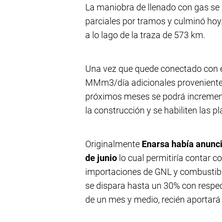
La maniobra de llenado con gas se i
parciales por tramos y culminó hoy.
a lo lago de la traza de 573 km.
Una vez que quede conectado con el
MMm3/día adicionales provenientes
próximos meses se podrá incremen
la construcción y se habiliten las 
Originalmente
Enarsa había anunci
de junio
lo cual permitiría contar 
importaciones de GNL y combustible
se dispara hasta un 30% con respec
de un mes y medio, recién aportará 