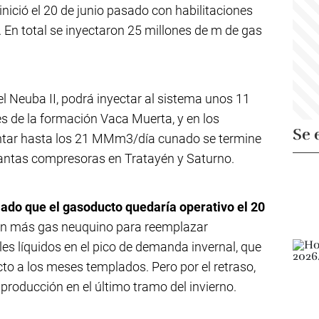
nició el 20 de junio pasado con habilitaciones
 En total se inyectaron 25 millones de m de gas
 Neuba II, podrá inyectar al sistema unos 11
 de la formación Vaca Muerta, y en los
Se 
tar hasta los 21 MMm3/día cunado se termine
plantas compresoras en Tratayén y Saturno.
ado que el gasoducto quedaría operativo el 20
con más gas neuquino para reemplazar
s líquidos en el pico de demanda invernal, que
to a los meses templados. Pero por el retraso,
producción en el último tramo del invierno.