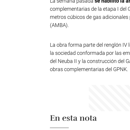
La semana pasada
se habilitó la 
complementarias de la etapa I del G
metros cúbicos de gas adicionales 
(AMBA).
La obra forma parte del renglón IV
la sociedad conformada por las emp
del Neuba II y la construcción del
obras complementarias del GPNK.
En esta nota