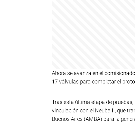
Ahora se avanza en el comisionado 
17 válvulas para completar el prot
Tras esta última etapa de pruebas, 
vinculación con el Neuba II, que tr
Buenos Aires (AMBA) para la generac