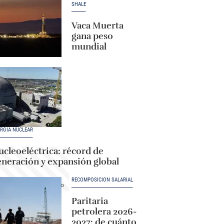
SHALE
Vaca Muerta
gana peso
mundial
RGÍA NUCLEAR
cleoeléctrica: récord de
eneración y expansión global
RECOMPOSICIÓN SALARIAL
Paritaria
petrolera 2026-
2027: de cuánto