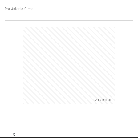
Por Antonio Ojeda
X