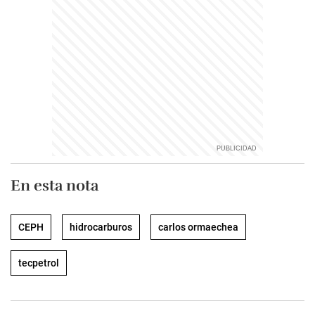
En esta nota
CEPH
hidrocarburos
carlos ormaechea
tecpetrol