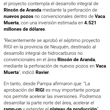
el proyecto contempla el desarrollo integral de
Rincón de Aranda
mediante la perforación de
nuevos pozos
no convencionales dentro de
Vaca
Muerta
, con una inversión estimada en
4.521
millones de dólares
.
"Recientemente se aprobó el séptimo proyecto
RIGI en la provincia de Neuquén, destinado al
desarrollo integral de hidrocarburos no
convencionales en el área
Rincón de Aranda
,
mediante la perforación de nuevos pozos en
Vaca
Muerta
", indicó
Ravier
.
En tanto, desde Pampa afirmaron que: “La
aprobación del
RIGI
es muy importante porque
nos permite acelerar las inversiones. Podremos
desarrollar la parte norte del área, acelerar el
ramp-up
y extender el
plateau de producción
”.