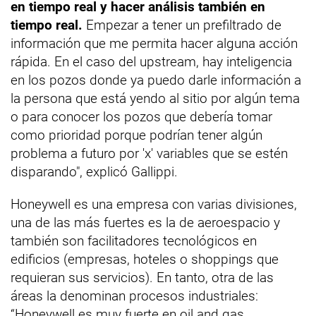
en tiempo real y hacer análisis también en
tiempo real.
Empezar a tener un prefiltrado de
información que me permita hacer alguna acción
rápida. En el caso del upstream, hay inteligencia
en los pozos donde ya puedo darle información a
la persona que está yendo al sitio por algún tema
o para conocer los pozos que debería tomar
como prioridad porque podrían tener algún
problema a futuro por 'x' variables que se estén
disparando", explicó Gallippi.
Honeywell es una empresa con varias divisiones,
una de las más fuertes es la de aeroespacio y
también son facilitadores tecnológicos en
edificios (empresas, hoteles o shoppings que
requieran sus servicios). En tanto, otra de las
áreas la denominan procesos industriales:
“Honeywell es muy fuerte en oil and gas,