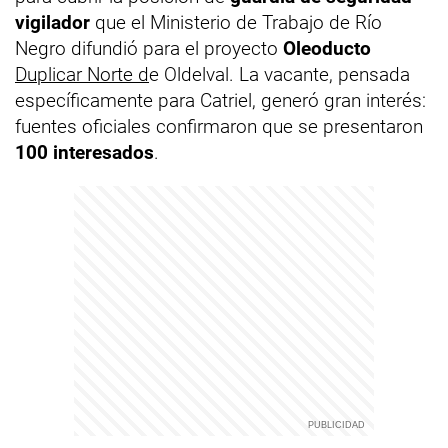
vigilador
que el Ministerio de Trabajo de Río
Negro difundió para el proyecto
Oleoducto
Duplicar Norte d
e Oldelval. La vacante, pensada
específicamente para Catriel, generó gran interés:
fuentes oficiales confirmaron que se presentaron
100 interesados
.