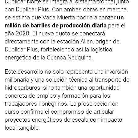
Duplicar Norte se integra al sistema troncal junto
con Duplicar Plus. Con ambas obras en marcha,
se estima que Vaca Muerta podría alcanzar
un
millón de barriles de producción diaria
para el
año 2028. El nuevo ducto se conectará
directamente con la estación Allen, origen de
Duplicar Plus, fortaleciendo así la logística
energética de la Cuenca Neuquina.
Este desarrollo no solo representa una inversión
millonaria y una solución técnica al transporte de
hidrocarburos, sino también una oportunidad
concreta de empleo y formación para los
trabajadores rionegrinos. La preselección en
curso confirma el compromiso de articular
proyectos energéticos de escala con impacto
local tangible.