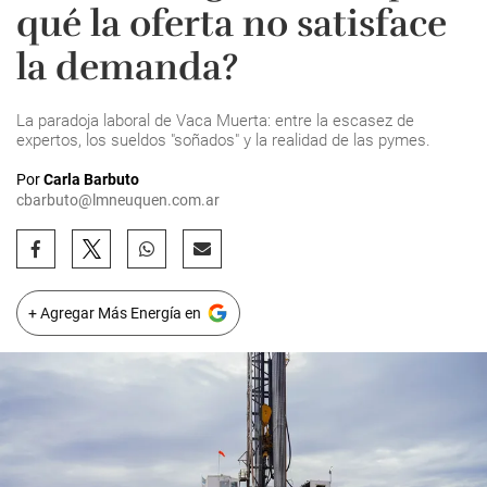
qué la oferta no satisface
la demanda?
La paradoja laboral de Vaca Muerta: entre la escasez de
expertos, los sueldos "soñados" y la realidad de las pymes.
Por
Carla Barbuto
cbarbuto@lmneuquen.com.ar
+ Agregar Más Energía en