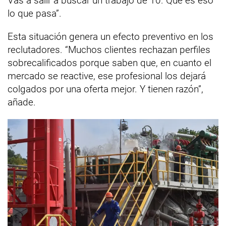
Vas a salir a buscar un trabajo de 10. Que es eso
lo que pasa”.
Esta situación genera un efecto preventivo en los
reclutadores. “Muchos clientes rechazan perfiles
sobrecalificados porque saben que, en cuanto el
mercado se reactive, ese profesional los dejará
colgados por una oferta mejor. Y tienen razón”,
añade.