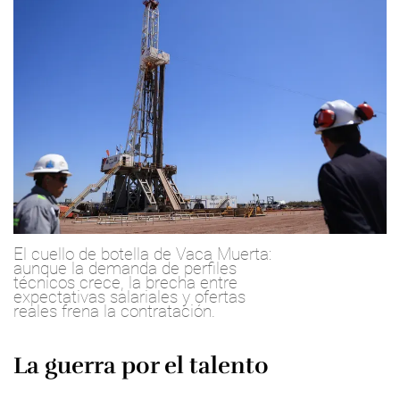
El cuello de botella de Vaca Muerta:
aunque la demanda de perfiles
técnicos crece, la brecha entre
expectativas salariales y ofertas
reales frena la contratación.
La guerra por el talento