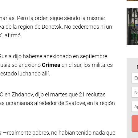
narias. Pero la orden sigue siendo la misma:
iva de la región de Donetsk. No cederemos ni un
", afirmó.
 Rusia dijo haberse anexionado en septiembre.
Rusia se anexionó
Crimea
en el sur, los militares
estado luchando allí.
, Oleh Zhdanov, dijo el martes que 21 reclutas
as ucranianas alrededor de Svatove, en la región
 —realmente pobres, no habían tenido nada que