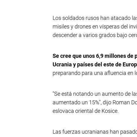
Los soldados rusos han atacado las
misiles y drones en vísperas del i
descender a varios grados bajo cer
Se cree que unos 6,9 millones de
Ucrania y países del este de Euro
preparando para una afluencia en 
"Se está notando un aumento de las
aumentado un 15%", dijo Roman Doh
eslovaca oriental de Kosice.
Las fuerzas ucranianas han pasado 