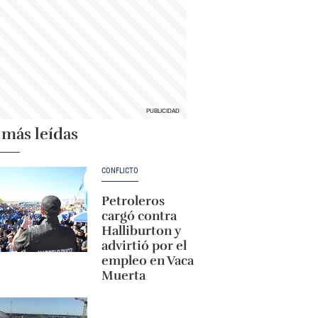
 más leídas
CONFLICTO
Petroleros
cargó contra
Halliburton y
advirtió por el
empleo en Vaca
Muerta