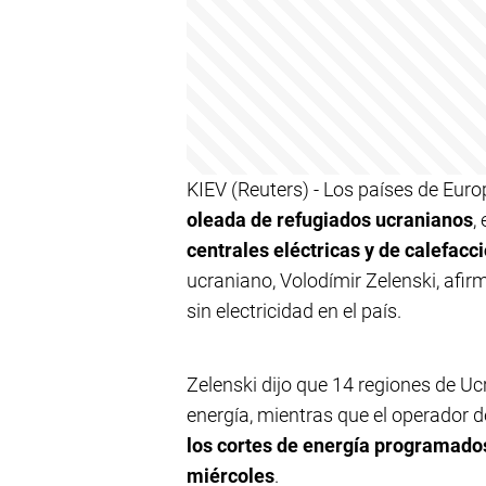
KIEV (Reuters) - Los países de Eur
oleada de refugiados ucranianos
,
centrales eléctricas y de calefacci
ucraniano, Volodímir Zelenski, afi
sin electricidad en el país.
Zelenski dijo que 14 regiones de Ucr
energía, mientras que el operador d
los cortes de energía programados
miércoles
.