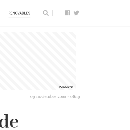
RENOVABLES
09 noviembre 2022 - 06:19
 de