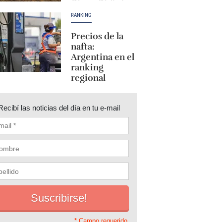
RANKING
Precios de la
nafta:
Argentina en el
ranking
regional
Recibí las noticias del día en tu e-mail
* Campo requerido