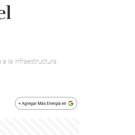
el
 a la infraestructura
+ Agregar Más Energía en