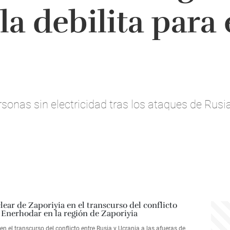
la debilita para 
sonas sin electricidad tras los ataques de Rusia
 el transcurso del conflicto entre Rusia y Ucrania a las afueras de