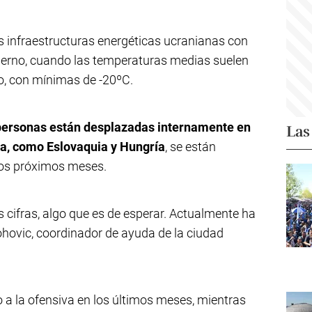
 infraestructuras energéticas ucranianas con
nvierno, cuando las temperaturas medias suelen
o, con mínimas de -20ºC.
 personas están desplazadas internamente en
Las
pa, como Eslovaquia y Hungría
, se están
los próximos meses.
 cifras, algo que es de esperar. Actualmente ha
ovic, coordinador de ayuda de la ciudad
a la ofensiva en los últimos meses, mientras