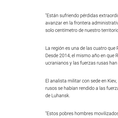
"Están sufriendo pérdidas extraordi
avanzar en la frontera administrat
solo centímetro de nuestro territorio
La región es una de las cuatro que
Desde 2014, el mismo año en que 
ucranianos y las fuerzas rusas han 
El analista militar con sede en Kiev
rusos se habían rendido a las fuerz
de Luhansk.
"Estos pobres hombres movilizados