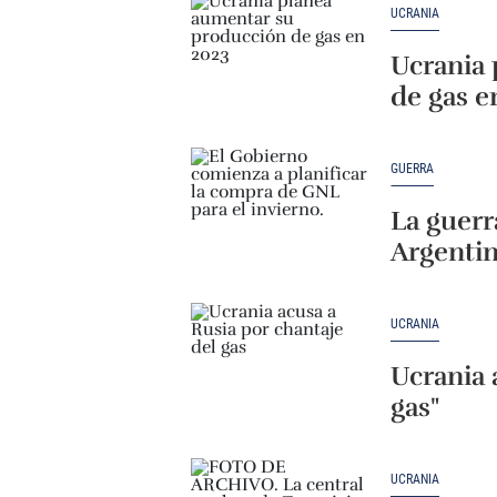
UCRANIA
Ucrania
de gas e
GUERRA
La guerr
Argentin
UCRANIA
Ucrania 
gas"
UCRANIA