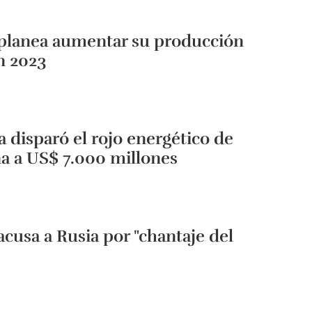
 planea aumentar su producción
n 2023
a disparó el rojo energético de
a a US$ 7.000 millones
acusa a Rusia por "chantaje del