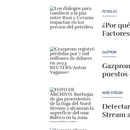
PETRÓLEO
¿Por qué
Factores
GAZPROM
Gazprom
puestos 
NORD STREAM
Detectar
Stream a