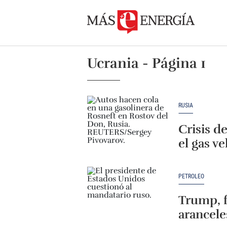
Ucrania - Página 1
RUSIA
Crisis d
el gas ve
PETRÓLEO
Trump, f
arancele