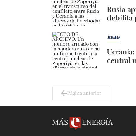
Rusia ap
debilita 
UCRANIA
Ucrania:
central 
Página anterior