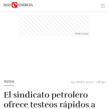
24 enero 2022 - 08:50
TESTEOS
El sindicato petrolero
ofrece testeos rápidos a