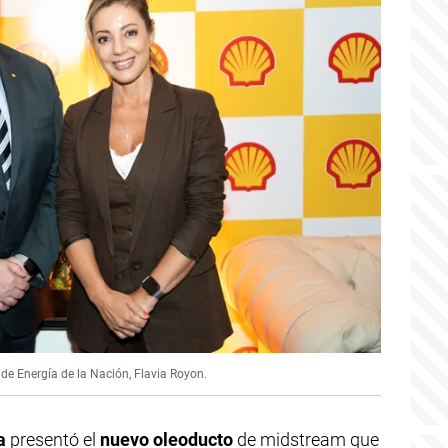
a de Energía de la Nación, Flavia Royon.
a
presentó el
nuevo oleoducto
de midstream que