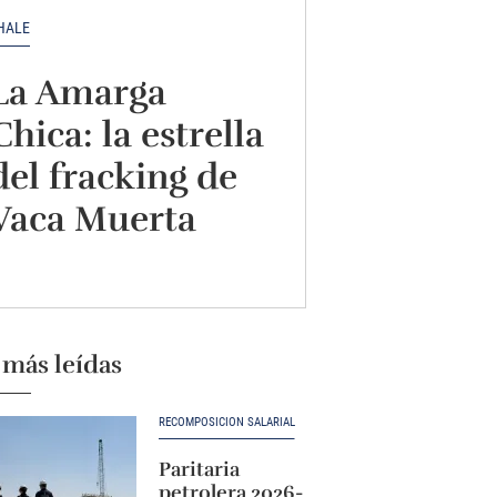
HALE
La Amarga
Chica: la estrella
del fracking de
Vaca Muerta
 más leídas
RECOMPOSICIÓN SALARIAL
Paritaria
petrolera 2026-