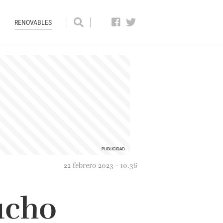
RENOVABLES
22 febrero 2023 - 10:36
ucho