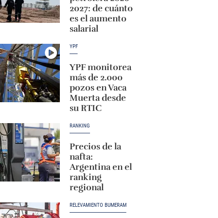
2027: de cuánto
es el aumento
salarial
YPF
YPF monitorea
más de 2.000
pozos en Vaca
Muerta desde
su RTIC
RANKING
Precios de la
nafta:
Argentina en el
ranking
regional
RELEVAMIENTO BUMERAM