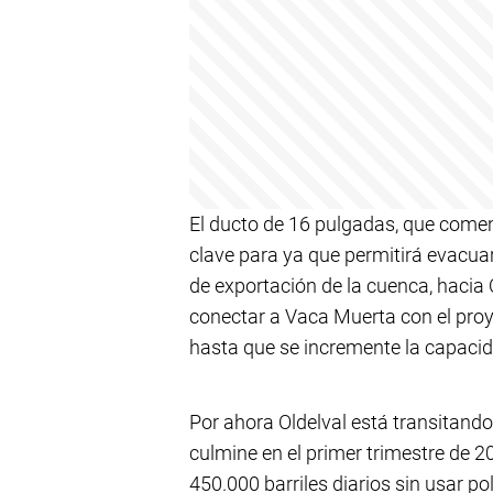
El ducto de 16 pulgadas, que come
clave para ya que permitirá evacuar
de exportación de la cuenca, hacia
conectar a Vaca Muerta con el proye
hasta que se incremente la capacid
Por ahora Oldelval está transitand
culmine en el primer trimestre de 
450.000 barriles diarios sin usar po