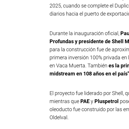
2025, cuando se complete el Duplic
diarios hacia el puerto de exportació
Durante la inauguración oficial,
Pau
Profundas y presidente de Shell 
para la construcción fue de aproxi
primera inversión 100% privada en
en Vaca Muerta. También
es la pri
midstream en 108 años en el país"
El proyecto fue liderado por Shell, 
mientras que
PAE
y
Pluspetrol
pose
oleoducto fue construido por las e
Oldelval.