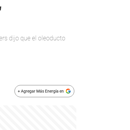
"
rs dijo que el oleoducto
+ Agregar Más Energía en