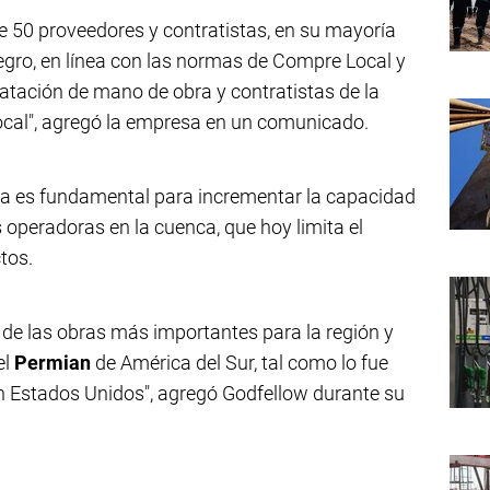
de 50 proveedores y contratistas, en su mayoría
gro, en línea con las normas de Compre Local y
ratación de mano de obra y contratistas de la
local", agregó la empresa en un comunicado.
obra es fundamental para incrementar la capacidad
 operadoras en la cuenca, que hoy limita el
tos.
 de las obras más importantes para la región y
el
Permian
de América del Sur, tal como lo fue
n Estados Unidos", agregó Godfellow durante su