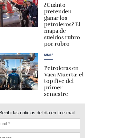
¿Cuánto
pretenden
ganar los
petroleros? El
mapa de
sueldos rubro
por rubro
SHALE
Petroleras en
Vaca Muerta: el
top five del
primer
semestre
Recibí las noticias del día en tu e-mail