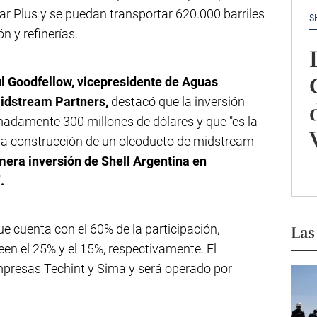
ar Plus y se puedan transportar 620.000 barriles
S
n y refinerías.
l Goodfellow, vicepresidente de Aguas
Midstream Partners,
destacó que la inversión
madamente 300 millones de dólares y que "es la
 la construcción de un oleoducto de midstream
mera inversión de Shell Argentina en
.
que cuenta con el 60% de la participación,
Las
en el 25% y el 15%, respectivamente. El
mpresas Techint y Sima y será operado por