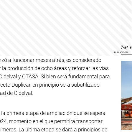
Se 
nzó a funcionar meses atrás, es considerado
 la producción de ocho áreas y reforzar las vías
 Oldelval y OTASA. Si bien será fundamental para
cto Duplicar, en principio será subutilizado
ad de Oldelval.
o la primera etapa de ampliación que se espera
2024, momento en el que permitirá transportar
límeros. La última etapa se dará a principios de