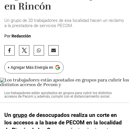
en Rincón
Un grupo de 20 trabajadores de esa localidad hacen un reclamo
a la prestadora de servicios PECOM.
Por
Redacción
+ Agregar Más Energía en
Los trabajadores están apostados en grupos para cubrir los distintos
accesos de Pecom y, además, cumplir con el distanciamiento social.
Un
grupo
de desocupados realiza un corte en
los accesos a la base de PECOM en la localidad