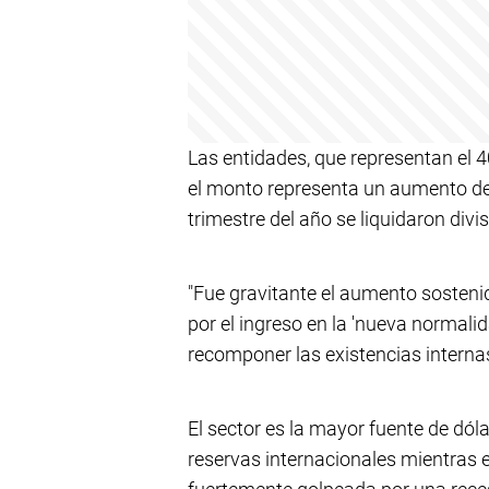
Las entidades, que representan el 4
el monto representa un aumento del
trimestre del año se liquidaron divi
"Fue gravitante el aumento sosten
por el ingreso en la 'nueva normali
recomponer las existencias internas,
El sector es la mayor fuente de dól
reservas internacionales mientras e