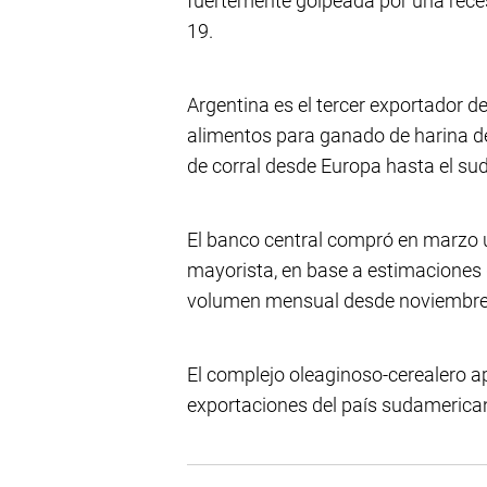
fuertemente golpeada por una reces
19.
Argentina es el tercer exportador d
alimentos para ganado de harina de 
de corral desde Europa hasta el sud
El banco central compró en marzo 
mayorista, en base a estimaciones 
volumen mensual desde noviembre
El complejo oleaginoso-cerealero ap
exportaciones del país sudamerica