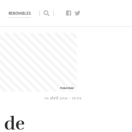
RENOVABLES
01 abril 2021 - 12:02
 de