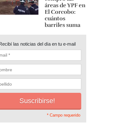
áreas de YPF en
El Corcobo:
cuántos
barriles suma
Recibí las noticias del día en tu e-mail
* Campo requerido