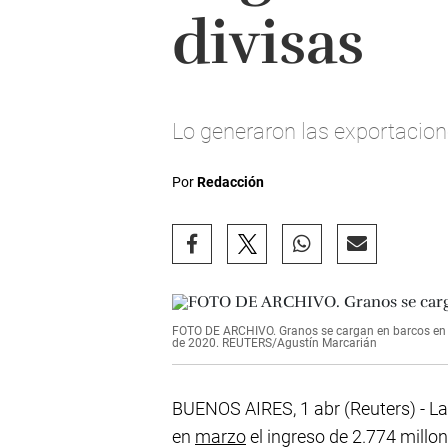
divisas
Lo generaron las exportacion
Por
Redacción
FOTO DE ARCHIVO. Granos se cargan en barcos en un
de 2020. REUTERS/Agustín Marcarián
BUENOS AIRES, 1 abr (Reuters) - L
en
marzo
el ingreso de 2.774 millon