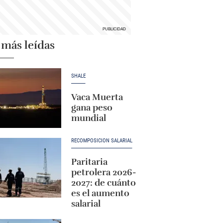
 más leídas
SHALE
Vaca Muerta
gana peso
mundial
RECOMPOSICIÓN SALARIAL
Paritaria
petrolera 2026-
2027: de cuánto
es el aumento
salarial