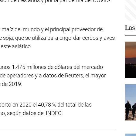
ión de tres años y por la pandemia del COVID-
Las
e maíz del mundo y el principal proveedor de
soja, que se utiliza para engordar cerdos y aves
este asiático.
unos 1.475 millones de dólares del mercado
de operadores y a datos de Reuters, el mayor
 de 2019.
ortó en 2020 el 40,78 % del total de las
no, según datos del INDEC.