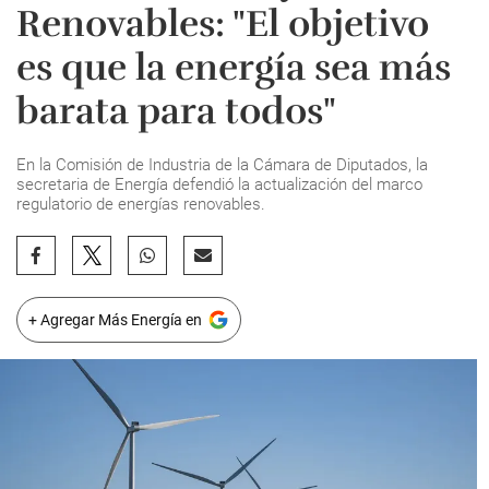
Renovables: "El objetivo
es que la energía sea más
barata para todos"
En la Comisión de Industria de la Cámara de Diputados, la
secretaria de Energía defendió la actualización del marco
regulatorio de energías renovables.
+ Agregar Más Energía en