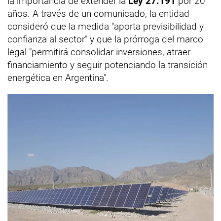
la importancia de extender la
Ley 27.191
por 20
años. A través de un comunicado, la entidad
consideró que la medida "aporta previsibilidad y
confianza al sector" y que la prórroga del marco
legal "permitirá consolidar inversiones, atraer
financiamiento y seguir potenciando la transición
energética en Argentina".