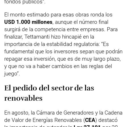
fondos públicos”.
El monto estimado para esas obras ronda los
USD 1.000 millones
, aunque el número final
surgirá de la competencia entre empresas. Para
finalizar, Tettamanti hizo hincapié en la
importancia de la estabilidad regulatoria: “Es
fundamental que los inversores sepan que podrán
repagar esa inversión, que es de muy largo plazo,
y que no va a haber cambios en las reglas del
juego”.
El pedido del sector de las
renovables
En agosto, la Cámara de Generadores y la Cadena
de Valor de Energías Renovables (
CEA
) destacó