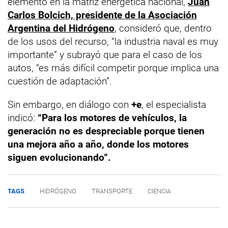
elemento en la matriz energética nacional,
Juan
Carlos Bolcich, presidente de la Asociación
Argentina del Hidrógeno
, consideró que, dentro
de los usos del recurso, “la industria naval es muy
importante” y subrayó que para el caso de los
autos, “es más difícil competir porque implica una
cuestión de adaptación”.
Sin embargo, en diálogo con
+e
, el especialista
indicó:
“Para los motores de vehículos, la
generación no es despreciable porque tienen
una mejora año a año, donde los motores
siguen evolucionando”.
TAGS
HIDRÓGENO
TRANSPORTE
CIENCIA