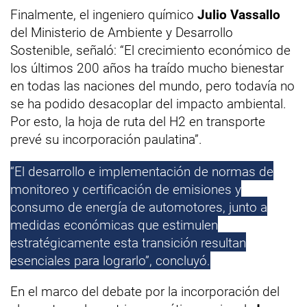
Finalmente, el ingeniero químico
Julio Vassallo
del Ministerio de Ambiente y Desarrollo
Sostenible, señaló: “El crecimiento económico de
los últimos 200 años ha traído mucho bienestar
en todas las naciones del mundo, pero todavía no
se ha podido desacoplar del impacto ambiental.
Por esto, la hoja de ruta del H2 en transporte
prevé su incorporación paulatina”.
“El desarrollo e implementación de normas de
monitoreo y certificación de emisiones y
consumo de energía de automotores, junto a
medidas económicas que estimulen
estratégicamente esta transición resultan
esenciales para lograrlo”, concluyó.
En el marco del debate por la incorporación del