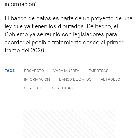
información”.
El banco de datos es parte de un proyecto de una
ley que ya tienen los diputados. De hecho, el
Gobierno ya se reunió con legisladores para
acordar el posible tratamiento desde el primer
tramo del 2020.
TAGS
PROYECTO
VACA MUERTA
EMPRESAS
INFORMACION
BANCO DE DATOS
PETROLEO
SHALE OIL
SHALE GAS