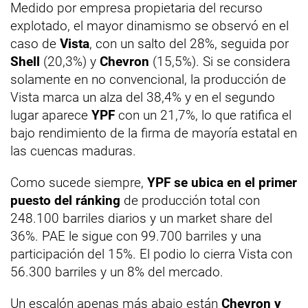
Medido por empresa propietaria del recurso
explotado, el mayor dinamismo se observó en el
caso de
Vista
, con un salto del 28%, seguida por
Shell
(20,3%) y
Chevron
(15,5%). Si se considera
solamente en no convencional, la producción de
Vista marca un alza del 38,4% y en el segundo
lugar aparece
YPF
con un 21,7%, lo que ratifica el
bajo rendimiento de la firma de mayoría estatal en
las cuencas maduras.
Como sucede siempre,
YPF se ubica en el primer
puesto del ránking
de producción total con
248.100 barriles diarios y un market share del
36%. PAE le sigue con 99.700 barriles y una
participación del 15%. El podio lo cierra Vista con
56.300 barriles y un 8% del mercado.
Un escalón apenas más abajo están
Chevron y