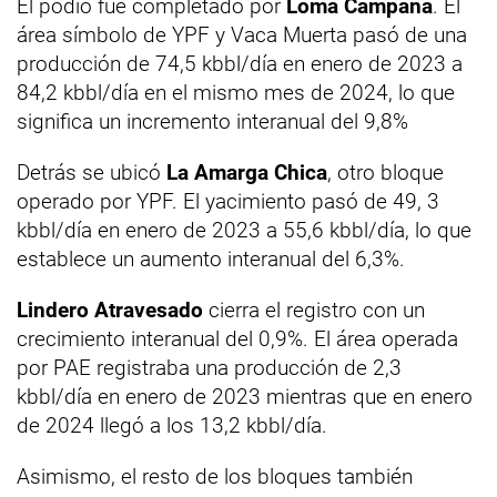
El podio fue completado por
Loma Campana
. El
área símbolo de YPF y Vaca Muerta pasó de una
producción de 74,5 kbbl/día en enero de 2023 a
84,2 kbbl/día en el mismo mes de 2024, lo que
significa un incremento interanual del 9,8%
Detrás se ubicó
La Amarga Chica
, otro bloque
operado por YPF. El yacimiento pasó de 49, 3
kbbl/día en enero de 2023 a 55,6 kbbl/día, lo que
establece un aumento interanual del 6,3%.
Lindero Atravesado
cierra el registro con un
crecimiento interanual del 0,9%. El área operada
por PAE registraba una producción de 2,3
kbbl/día en enero de 2023 mientras que en enero
de 2024 llegó a los 13,2 kbbl/día.
Asimismo, el resto de los bloques también