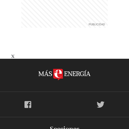
X
Secciones