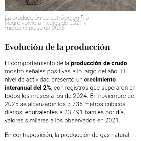
La producción de petróleo en Río
Negro volvió a niveles de 2021 y
marca el pulso de 2026
Evolución de la producción
El comportamiento de la
producción de crudo
mostró señales positivas a lo largo del año. El
nivel de actividad presentó un
crecimiento
interanual del 2%
, con registros que superaron en
todos los meses a los de 2024. En noviembre de
2025 se alcanzaron los 3.735 metros cúbicos
diarios, equivalentes a 23.491 barriles por día,
valores similares a los observados en 2021.
En contraposición, la producción de gas natural