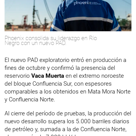
Phoenix consolida su liderazgo en Río
Negro con un nuevo PAD.
El nuevo PAD exploratorio entró en producción a
fines de octubre y confirmó la presencia del
reservorio
Vaca Muerta
en el extremo noroeste
del bloque Confluencia Sur, con espesores
comparables a los obtenidos en Mata Mora Norte
y Confluencia Norte.
Al cierre del período de pruebas, la producción del
nuevo desarrollo supera los 5.000 barriles diarios
de petróleo y, sumada a la de Confluencia Norte,