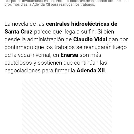
Las partes involucradas en las centrales hidroeléctricas podrían firmar en los
próximos días la Adenda XII para reanudar los trabajos.
La novela de las
centrales hidroeléctricas de
Santa Cruz
parece que llega a su fin. Si bien
desde la administración de
Claudio Vidal
dan por
confirmado que los trabajos se reanudarán luego
de la veda invernal, en
Enarsa
son más
cautelosos y sostienen que continúan las
negociaciones para firmar la
Adenda XII
.