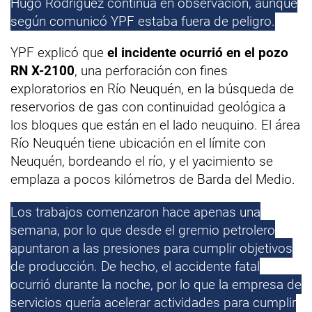
Hugo Rodríguez continúa en observación, aunque
según comunicó YPF estaba fuera de peligro.
YPF explicó que
el incidente ocurrió en el pozo
RN X-2100
, una perforación con fines
exploratorios en Río Neuquén, en la búsqueda de
reservorios de gas con continuidad geológica a
los bloques que están en el lado neuquino. El área
Río Neuquén tiene ubicación en el límite con
Neuquén, bordeando el río, y el yacimiento se
emplaza a pocos kilómetros de Barda del Medio.
Los trabajos comenzaron hace apenas una
semana, por lo que desde el gremio petrolero
apuntaron a las presiones para cumplir objetivos
de producción. De hecho, el accidente fatal
ocurrió durante la noche, por lo que la empresa de
servicios quería acelerar actividades para cumplir