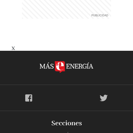
X
Secciones