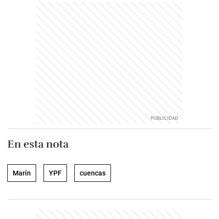
En esta nota
Marín
YPF
cuencas