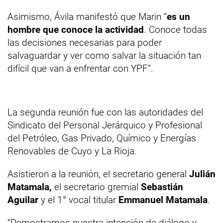
Asimismo, Ávila manifestó que Marin “
es un
hombre que conoce la actividad
. Conoce todas
las decisiones necesarias para poder
salvaguardar y ver como salvar la situación tan
difícil que van a enfrentar con YPF”.
La segunda reunión fue con las autoridades del
Sindicato del Personal Jerárquico y Profesional
del Petróleo, Gas Privado, Químico y Energías
Renovables de Cuyo y La Rioja.
Asistieron a la reunión, el secretario general
Julián
Matamala,
el secretario gremial
Sebastián
Aguilar
y el 1° vocal titular
Emmanuel Matamala
.
“Demostramos nuestra intención de diálogo y