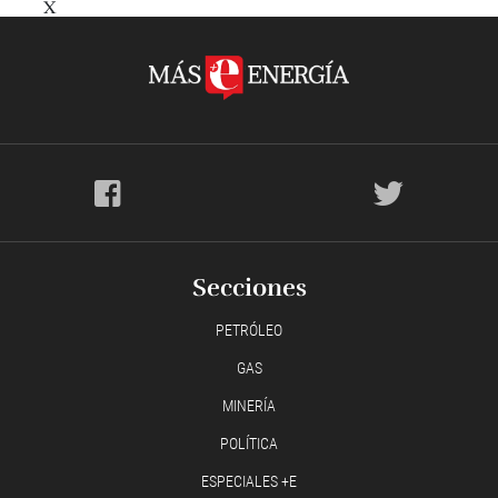
X
Secciones
PETRÓLEO
GAS
MINERÍA
POLÍTICA
ESPECIALES +E