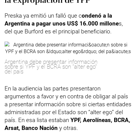
la expropiación de YPF
Preska ya emitió un falló que c
ondenó a la
Argentina a pagar unos US$ 16.000 millone
s,
del que Burford es el principal beneficiario.
Argentina debe presentar información
sobre si YPF y el BCRA son “alter ego”
del país
En la audiencia las partes presentaron
argumentos a favor y en contra de obligar al país
a presentar información sobre si ciertas entidades
administradas por el Estado son “alter ego” del
país. En esa lista estaban
YPF, Aerolíneas, BCRA,
Arsat, Banco Nación
y otras.