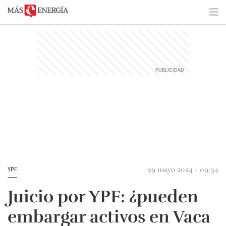
29 mayo 2024 - 09:34
YPF
Juicio por YPF: ¿pueden
embargar activos en Vaca