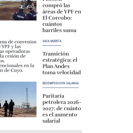
compró las
áreas de YPF en
El Corcobo:
cuántos
barriles suma
VACA MUERTA
Transición
estratégica: el
Plan Andes
toma velocidad
RECOMPOSICIÓN SALARIAL
Paritaria
petrolera 2026-
2027: de cuánto
es el aumento
salarial