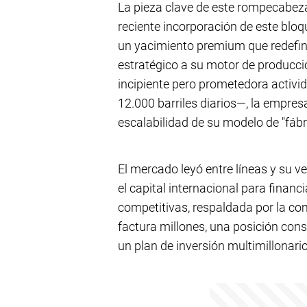
La pieza clave de este rompecabez
reciente incorporación de este bloqu
un yacimiento premium que redefine
estratégico a su motor de producci
incipiente pero prometedora activid
12.000 barriles diarios—, la empresa
escalabilidad de su modelo de "fábr
El mercado leyó entre líneas y su ve
el capital internacional para finan
competitivas, respaldada por la co
factura millones, una posición co
un plan de inversión multimillonario