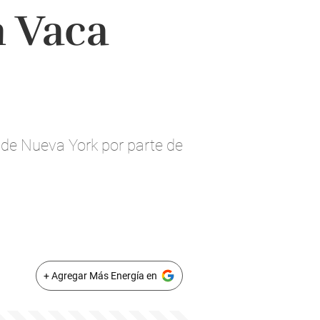
n Vaca
 de Nueva York por parte de
+ Agregar Más Energía en