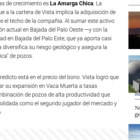
as de crecimiento es
La Amarga Chica
. La
e a la cartera de Vista implica la adquisición de
 el techo de la compañía. Al sumar este activo
ón actual en Bajada del Palo Oeste —y con la
ad en Bajada del Palo Este, que ya aporta casi
 diversifica su riesgo geológico y asegura la
ica" de pozos.
redicto está en el precio del bono. Vista logró que
ciar su expansión en Vaca Muerta a tasas
mbinación de pozos de alta productividad que
ENE
nsolidada como el segundo jugador del mercado y
Nu
.
g