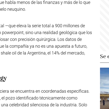
ue habla menos de las finanzas y más de lo que
uelo neuquino.
al —que eleva la serie total a 900 millones de
powerpoint, sino una realidad geológica que los
sar con precisión quirúrgica. Los datos de
ue la compañía ya no es una apuesta a futuro,
hale oil de la Argentina, el 14% del mercado,
Se 
rgy
nciera se encuentra en coordenadas específicas.
, el pozo identificado técnicamente como
una celebridad silenciosa de la industria. Solo