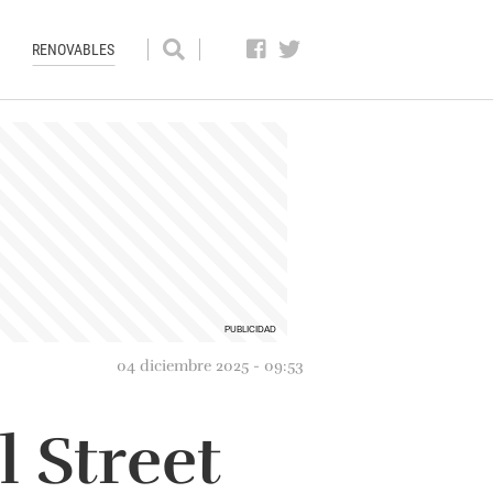
RENOVABLES
04 diciembre 2025 - 09:53
l Street