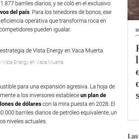
.877 barriles diarios, y se coló en el exclusivo
vos del país
. Para los tenedores de bonos, ese
: eficiencia operativa que transforma roca en
 competidores pueden igualar.
M
e Vista Energy en Vaca Muerta.
stible para una expansión agresiva. La hoja de
emente a los inversores establece
un plan de
llones de dólares
con la mira puesta en 2028. El
80.000 barriles diarios de petróleo equivalente, un
os niveles actuales.
Las