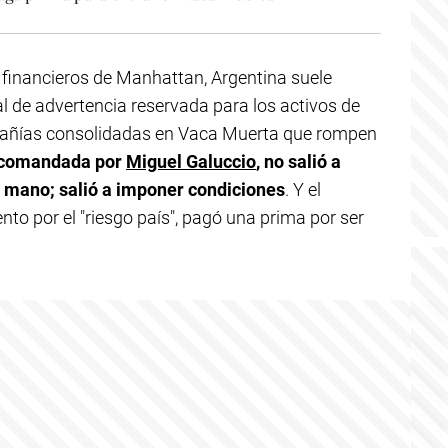
 financieros de Manhattan, Argentina suele
l de advertencia reservada para los activos de
mpañías consolidadas en Vaca Muerta que rompen
a comandada por
Miguel Galuccio
, no salió a
a mano; salió a imponer condiciones
. Y el
nto por el "riesgo país", pagó una prima por ser