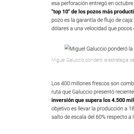
esa perforación entregó en octubre 1
"top 10" de los pozos más producti
pozo es la garantía de flujo de caja
dólares a una velocidad que pocos
Miguel Galuccio ponderó la estrategia d
Los 400 millones frescos son combu
ruta que Galuccio presentó recient
inversión que supera los 4.500 mi
objetivo es llevar la producción a 1
salto de escala del 60% respecto a l