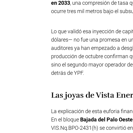
en 2033
, una compresión de tasa q
ocurre tres mil metros bajo el subs
Lo que validó esa inyección de capit
dólares— no fue una promesa en un 
auditores ya han empezado a desglo
producción de octubre confirman q
sino el segundo mayor operador de s
detrás de YPF.
Las joyas de Vista Ene
La explicación de esta euforia fina
En el bloque
Bajada del Palo Oeste
VIS.Nq.BPO-2431(h) se convirtió en 