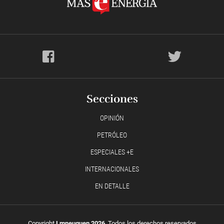
Secciones
OPINIÓN
PETRÓLEO
ESPECIALES +E
INTERNACIONALES
EN DETALLE
Copyright
Lmneuquen 2026
, Todos los derechos reservados