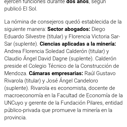
ejercen funciones durante
dos años
, según
publicó El Sol.
La nómina de consejeros quedó establecida de la
siguiente manera:
Sector abogados:
Diego
Eduardo Silvestre (titular) y Florencia Victoria Sar-
Sar (suplente).
Ciencias aplicadas a la minería:
Andrea Florencia Soledad Calderón (titular) y
Claudio Ángel David Dagne (suplente). Calderón
preside el Colegio Técnico de la Construcción de
Mendoza.
Cámaras empresarias:
Raúl Gustavo
Rivarola (titular) y José Ángel Candeloro
(suplente). Rivarola es economista, docente de
macroeconomía en la Facultad de Economía de la
UNCuyo y gerente de la Fundación Pilares, entidad
público-privada que promueve la minería en la
provincia.